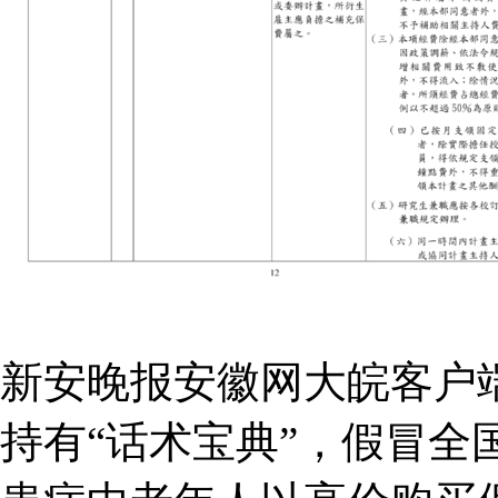
新安晚报安徽网大皖客户
持有“话术宝典”，假冒全