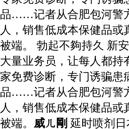
品……记者从合肥包河警
人，销售低成本保健品或
被端。 勃起不夠持久 新
大量业务员，让每人都持有
家免费诊断，专门诱骗患
品……记者从合肥包河警
人，销售低成本保健品或
被端。
威ㄦ剛
延时喷剂日