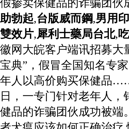
假掺卖保健品的诈骗团伙
助勃起
,
台版威而鋼
,
男用
雙效片
,
犀利士藥局台北
,
徽网大皖客户端讯招募大
宝典”，假冒全国知名专
年人以高价购买保健品…
日，一专门针对老年人，
健品的诈骗团伙成功被端
者犬瘟应该如何正确治疗 