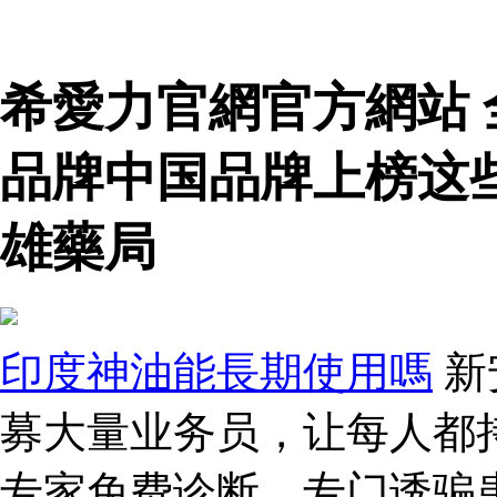
希愛力官網官方網站
品牌中国品牌上榜这
雄藥局
印度神油能長期使用嗎
新
募大量业务员，让每人都持
专家免费诊断，专门诱骗