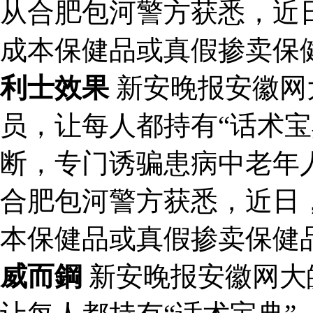
从合肥包河警方获悉，近
成本保健品或真假掺卖保
利士效果
新安晚报安徽网
员，让每人都持有“话术宝
断，专门诱骗患病中老年
合肥包河警方获悉，近日
本保健品或真假掺卖保健
威而鋼
新安晚报安徽网大