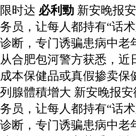
限时达
必利勁
新安晚报安
务员，让每人都持有“话术
诊断，专门诱骗患病中老
从合肥包河警方获悉，近
成本保健品或真假掺卖保
列腺體積增大 新安晚报
务员，让每人都持有“话术
诊断，专门诱骗患病中老