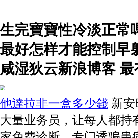
生完寶寶性冷淡正常
最好怎样才能控制早
咸湿狄云新浪博客 
他達拉非一盒多少錢
新安
大量业务员，让每人都持有
家免费诊断，专门诱骗患