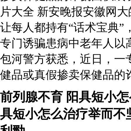
片大全 新安晚报安徽网
让每人都持有“话术宝典”
专门诱骗患病中老年人以
包河警方获悉，近日，一
健品或真假掺卖保健品的
前列腺不育 阳具短小
具短小怎么治疗举而不
利勁