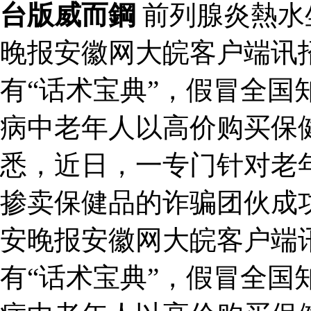
台版威而鋼
前列腺炎熱水
晚报安徽网大皖客户端讯
有“话术宝典”，假冒全国
病中老年人以高价购买保
悉，近日，一专门针对老
掺卖保健品的诈骗团伙成
安晚报安徽网大皖客户端
有“话术宝典”，假冒全国