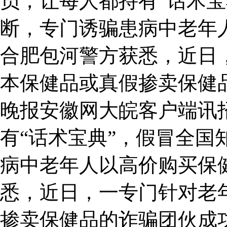
员，让每人都持有“话术宝
断，专门诱骗患病中老年
合肥包河警方获悉，近日
本保健品或真假掺卖保健
晚报安徽网大皖客户端讯
有“话术宝典”，假冒全国
病中老年人以高价购买保
悉，近日，一专门针对老
掺卖保健品的诈骗团伙成