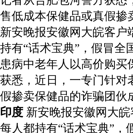
售低成本保健品或真假掺
新安晚报安徽网大皖客户
持有“话术宝典”，假冒全
患病中老年人以高价购买
获悉，近日，一专门针对
假掺卖保健品的诈骗团伙
印度
新安晚报安徽网大皖
每人都持有“话术宝典”，