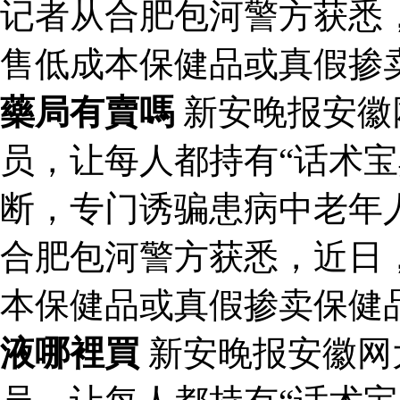
记者从合肥包河警方获悉
售低成本保健品或真假掺
藥局有賣嗎
新安晚报安徽
员，让每人都持有“话术宝
断，专门诱骗患病中老年
合肥包河警方获悉，近日
本保健品或真假掺卖保健
液哪裡買
新安晚报安徽网