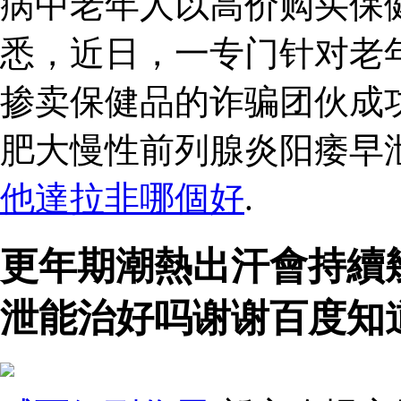
病中老年人以高价购买保
悉，近日，一专门针对老
掺卖保健品的诈骗团伙成
肥大慢性前列腺炎阳痿早
他達拉非哪個好
.
更年期潮熱出汗會持續
泄能治好吗谢谢百度知