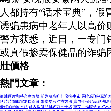
人都持有“话术宝典”，假
诱骗患病中老年人以高价
警方获悉，近日，一专门
或真假掺卖保健品的诈骗
壯價格
熱門文章：
鍛煉硬度和持久度論壇
前列腺炎吃什麼抗生素
靈眸3延時攝影
延時時間繼電器接線圖
陽痿早洩治療方法
賣男性保健品犯法嗎
最好的治療方法
國內保健品排名前五十名
萬艾可延時效果好不