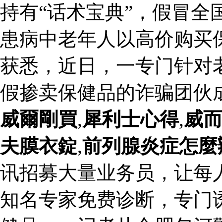
持有“话术宝典”，假冒全
患病中老年人以高价购买
获悉，近日，一专门针对
假掺卖保健品的诈骗团伙
威爾剛買
,
犀利士心得
,
威
夫膜衣錠
,
前列腺炎症怎麼
讯招募大量业务员，让每人
知名专家免费诊断，专门