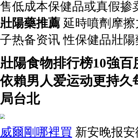
售低成本保健品或真假掺
壯陽藥推薦
延時噴劑摩擦
子热备资讯 性保健品壯
壯陽食物排行榜10強百
依賴男人爱运动更持久
局台北
威爾剛哪裡買
新安晚报安