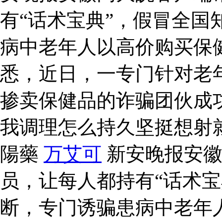
有“话术宝典”，假冒全国
病中老年人以高价购买保
悉，近日，一专门针对老
掺卖保健品的诈骗团伙成
我调理怎么持久坚挺想射就
陽藥
万艾可
新安晚报安徽
员，让每人都持有“话术宝
断，专门诱骗患病中老年