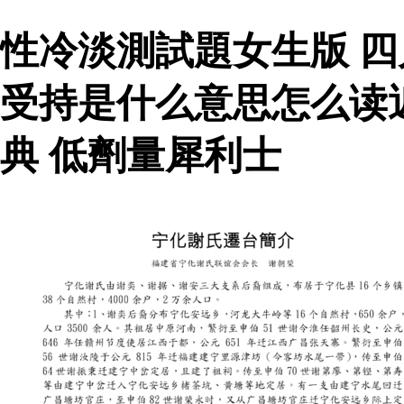
性冷淡測試題女生版 
受持是什么意思怎么读
典 低劑量犀利士