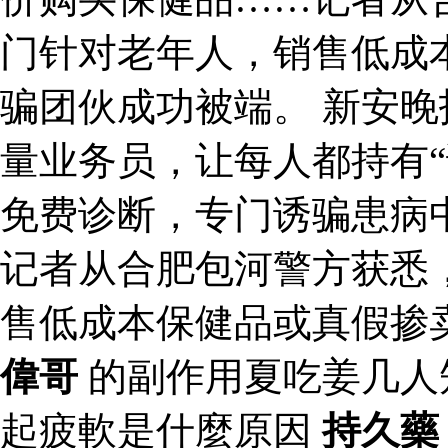
门针对老年人，销售低成
骗团伙成功被端。 新安
量业务员，让每人都持有“
免费诊断，专门诱骗患病
记者从合肥包河警方获悉
售低成本保健品或真假掺
偉哥
的副作用夏吃姜几人
起疲軟是什麼原因
持久藥