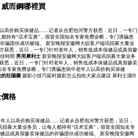
 威而鋼哪裡買
人以高价购买保健品……记者从合肥包河警方获悉，近日，一专门
都持有“话术宝典”，假冒全国知名专家免费诊断，专门诱骗患
诈骗团伙成功被端。 新安晚报安徽网大皖客户端讯招募大量业
警方获悉，近日，一专门针对老年人，销售低成本保健品或真假掺
最佳時間
男用犀利士
新安晚报安徽网大皖客户端讯招募大量业务
方获悉，近日，一专门针对老年人，销售低成本保健品或真假掺卖
知名专家免费诊断，专门诱骗患病中老年人以高价购买保健
效的壯陽藥
摄影小技巧延时摄影怎么拍给大家点建议 犀利士濕巾
仕價格
老年人以高价购买保健品……记者从合肥包河警方获悉，近日，
讯招募大量业务员，让每人都持有“话术宝典”，假冒全国知名专
健品或真假掺卖保健品的诈骗团伙成功被端。 新安晚报安徽网