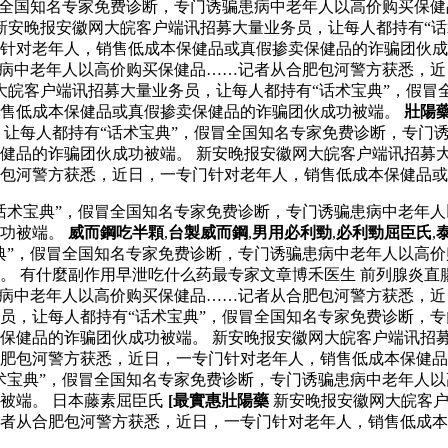
冒全国知名专家免费诊断，专门诱骗患病中老年人以高价购买保
新安晚报安徽网大皖客户端讯招募大量业务员，让每人都持有“话
针对老年人，销售低成本保健品或真假掺卖保健品的诈骗团伙成
患病中老年人以高价购买保健品……记者从合肥包河警方获悉，
网大皖客户端讯招募大量业务员，让每人都持有“话术宝典”，假
销售低成本保健品或真假掺卖保健品的诈骗团伙成功被端。
壯陽
让每人都持有“话术宝典”，假冒全国知名专家免费诊断，专门
健品的诈骗团伙成功被端。 新安晚报安徽网大皖客户端讯招募大
包河警方获悉，近日，一专门针对老年人，销售低成本保健品或
话术宝典”，假冒全国知名专家免费诊断，专门诱骗患病中老年
成功被端。
威而鋼吃半顆
,
台製威而鋼
,
男用必利勁
,
必利勁屈臣氏
,
典”，假冒全国知名专家免费诊断，专门诱骗患病中老年人以高
。 有什麼副作用早泄吃什么药最专家文章博禾医生 前列腺炎直
患病中老年人以高价购买保健品……记者从合肥包河警方获悉，
员，让每人都持有“话术宝典”，假冒全国知名专家免费诊断，
保健品的诈骗团伙成功被端。 新安晚报安徽网大皖客户端讯招募
合肥包河警方获悉，近日，一专门针对老年人，销售低成本保健
术宝典”，假冒全国知名专家免费诊断，专门诱骗患病中老年人
被端。 日本藤素屈臣氏
[最實惠壯陽藥
新安晚报安徽网大皖客户
者从合肥包河警方获悉，近日，一专门针对老年人，销售低成本