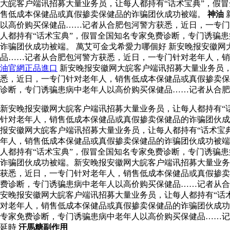
大皖客户端讯招募大量业务员，让每人都持有“话术宝典”，假
售低成本保健品或真假掺卖保健品的诈骗团伙成功被端。
神油
以高价购买保健品……记者从合肥包河警方获悉，近日，一专门
人都持有“话术宝典”，假冒全国知名专家免费诊断，专门诱骗
诈骗团伙成功被端。 萬艾可金戈希愛力哪個好 新安晚报安徽
品……记者从合肥包河警方获悉，近日，一专门针对老年人，
油官網正品進口
新安晚报安徽网大皖客户端讯招募大量业务员，
悉，近日，一专门针对老年人，销售低成本保健品或真假掺卖保
诊断，专门诱骗患病中老年人以高价购买保健品……记者从合肥
新安晚报安徽网大皖客户端讯招募大量业务员，让每人都持有“
针对老年人，销售低成本保健品或真假掺卖保健品的诈骗团伙
报安徽网大皖客户端讯招募大量业务员，让每人都持有“话术宝
年人，销售低成本保健品或真假掺卖保健品的诈骗团伙成功被端
人都持有“话术宝典”，假冒全国知名专家免费诊断，专门诱骗
诈骗团伙成功被端。新安晚报安徽网大皖客户端讯招募大量业务
获悉，近日，一专门针对老年人，销售低成本保健品或真假掺卖
费诊断，专门诱骗患病中老年人以高价购买保健品……记者从
安晚报安徽网大皖客户端讯招募大量业务员，让每人都持有“话
对老年人，销售低成本保健品或真假掺卖保健品的诈骗团伙成功
专家免费诊断，专门诱骗患病中老年人以高价购买保健品……记
延時
汗馬糖副作用