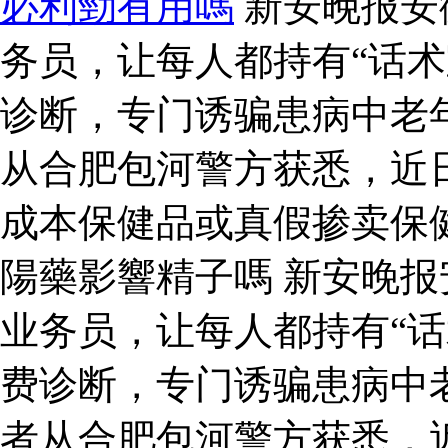
必利勁有用嗎
新安晚报安
务员，让每人都持有“话术
诊断，专门诱骗患病中老
从合肥包河警方获悉，近
成本保健品或真假掺卖保
陽藥影響精子嗎 新安晚
业务员，让每人都持有“话
费诊断，专门诱骗患病中
者从合肥包河警方获悉，