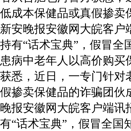
低成本保健品或真假掺卖
新安晚报安徽网大皖客户
持有“话术宝典”，假冒全
患病中老年人以高价购买
获悉，近日，一专门针对
假掺卖保健品的诈骗团伙
晚报安徽网大皖客户端讯
有“话术宝典”，假冒全国