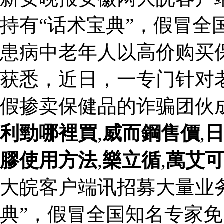
持有“话术宝典”，假冒全
患病中老年人以高价购买
获悉，近日，一专门针对
假掺卖保健品的诈骗团伙
利勁哪裡買
,
威而鋼售價
,
膠使用方法
,
樂立循
,
萬艾
大皖客户端讯招募大量业
典”，假冒全国知名专家