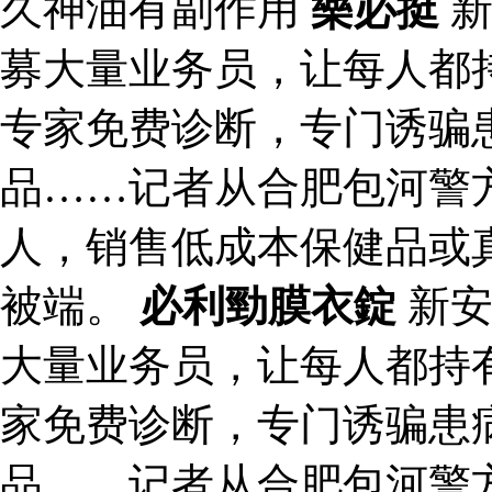
久神油有副作用
樂必挺
新
募大量业务员，让每人都持
专家免费诊断，专门诱骗
品……记者从合肥包河警
人，销售低成本保健品或
被端。
必利勁膜衣錠
新安
大量业务员，让每人都持有
家免费诊断，专门诱骗患
品……记者从合肥包河警