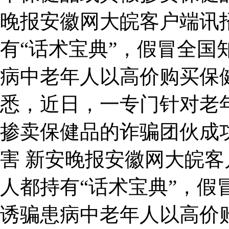
晚报安徽网大皖客户端讯
有“话术宝典”，假冒全国
病中老年人以高价购买保
悉，近日，一专门针对老
掺卖保健品的诈骗团伙成
害 新安晚报安徽网大皖
人都持有“话术宝典”，假
诱骗患病中老年人以高价