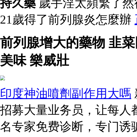
持久藥
歲手淫太頻繁了然
21歲得了前列腺炎怎麼辦
前列腺增大的藥物 韭
美味 樂威壯
印度神油噴劑副作用大嗎
招募大量业务员，让每人都
名专家免费诊断，专门诱