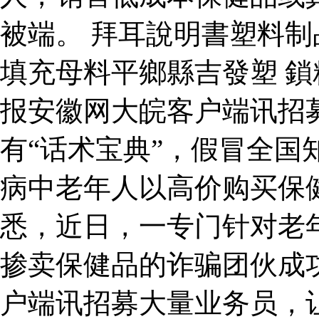
被端。 拜耳說明書塑料
填充母料平鄉縣吉發塑 鎖
报安徽网大皖客户端讯招
有“话术宝典”，假冒全国
病中老年人以高价购买保
悉，近日，一专门针对老
掺卖保健品的诈骗团伙成
户端讯招募大量业务员，让