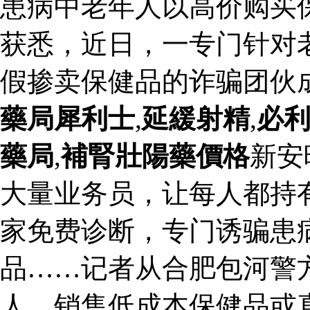
患病中老年人以高价购买
获悉，近日，一专门针对
假掺卖保健品的诈骗团伙
藥局犀利士
,
延緩射精
,
必
藥局
,
補腎壯陽藥價格
新安
大量业务员，让每人都持有
家免费诊断，专门诱骗患
品……记者从合肥包河警
人，销售低成本保健品或