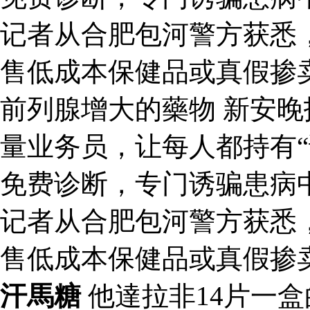
记者从合肥包河警方获悉
售低成本保健品或真假掺
前列腺增大的藥物 新安
量业务员，让每人都持有“
免费诊断，专门诱骗患病
记者从合肥包河警方获悉
售低成本保健品或真假掺
汗馬糖
他達拉非14片一