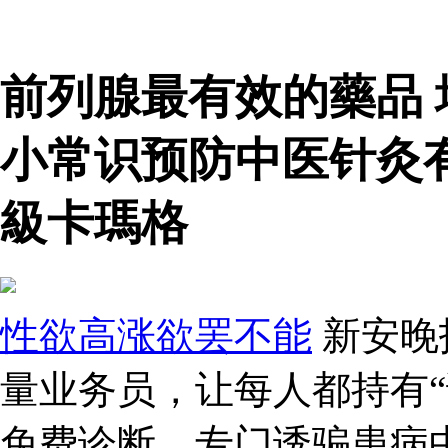
前列腺最有效的藥品
小常识预防中医针灸
級卡瑪格
性欲高涨欲罢不能
新安晚
量业务员，让每人都持有“
免费诊断，专门诱骗患病