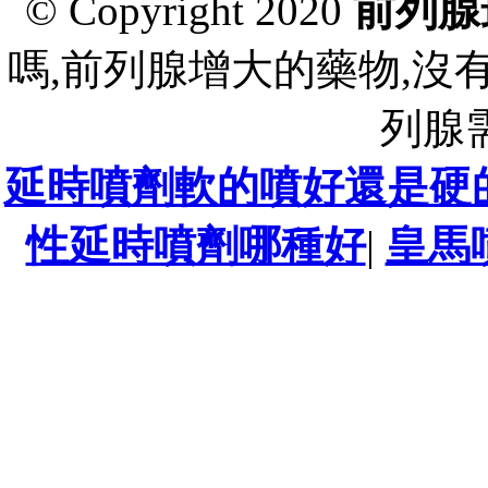
© Copyright 2020
前列腺
嗎,前列腺增大的藥物,沒
列腺
延時噴劑軟的噴好還是硬
性延時噴劑哪種好
|
皇馬