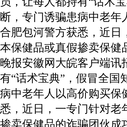
员，让每人都持有“话术宝
断，专门诱骗患病中老年
合肥包河警方获悉，近日
本保健品或真假掺卖保健
晚报安徽网大皖客户端讯
有“话术宝典”，假冒全国
病中老年人以高价购买保
悉，近日，一专门针对老
掺卖保健品的诈骗团伙成