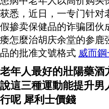
患病中老年人以高价购买
获悉，近日，一专门针对
假掺卖保健品的诈骗团伙
痿怎麼治胡庆余堂的参鹿
品的批准文號格式
威而鋼
老年人最好的壯陽藥酒
說這三種運動能提升男
行呢 犀利士價錢