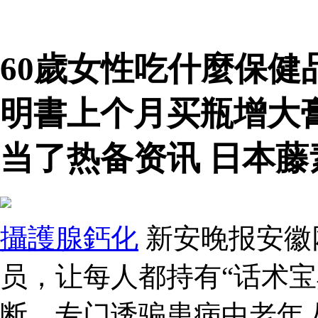
60歲女性吃什麼保健
明書上个月买瓶增大
当了热备资讯 日本藤
攝護腺鈣化
新安晚报安徽
员，让每人都持有“话术宝
断，专门诱骗患病中老年