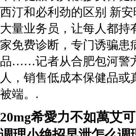
西汀和必利劲的区别 新
大量业务员，让每人都持有
家免费诊断，专门诱骗患
品……记者从合肥包河警
人，销售低成本保健品或
被端。.
20mg希愛力不如萬艾
调理小绝招早泄怎么调