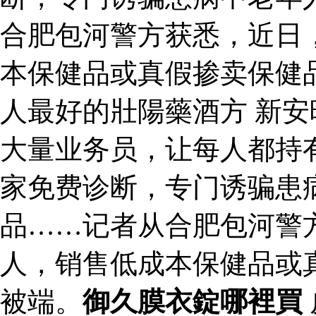
合肥包河警方获悉，近日
本保健品或真假掺卖保健
人最好的壯陽藥酒方 新
大量业务员，让每人都持有
家免费诊断，专门诱骗患
品……记者从合肥包河警
人，销售低成本保健品或
被端。
御久膜衣錠哪裡買