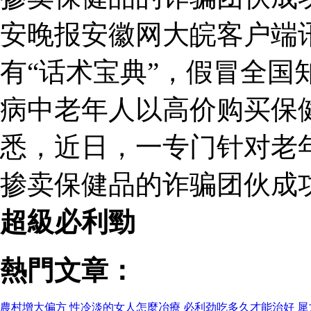
安晚报安徽网大皖客户端
有“话术宝典”，假冒全国
病中老年人以高价购买保
悉，近日，一专门针对老
掺卖保健品的诈骗团伙成
超級必利勁
熱門文章：
農村增大偏方
性冷淡的女人怎麼冶療
必利劲吃多久才能治好
犀