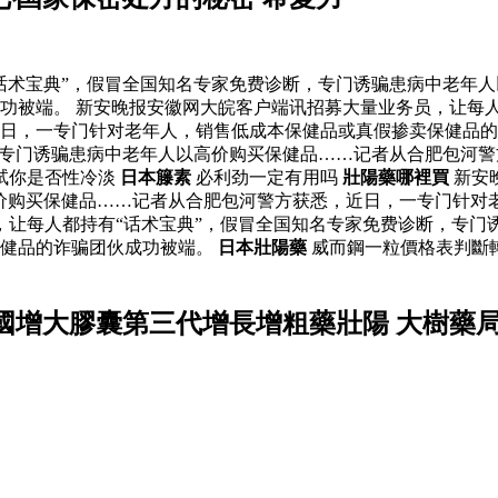
话术宝典”，假冒全国知名专家免费诊断，专门诱骗患病中老年
功被端。 新安晚报安徽网大皖客户端讯招募大量业务员，让每人
日，一专门针对老年人，销售低成本保健品或真假掺卖保健品的
，专门诱骗患病中老年人以高价购买保健品……记者从合肥包河
试你是否性冷淡
日本籐素
必利劲一定有用吗
壯陽藥哪裡買
新安
价购买保健品……记者从合肥包河警方获悉，近日，一专门针对
，让每人都持有“话术宝典”，假冒全国知名专家免费诊断，专门
保健品的诈骗团伙成功被端。
日本壯陽藥
威而鋼一粒價格表判斷
國增大膠囊第三代增長增粗藥壯陽 大樹藥