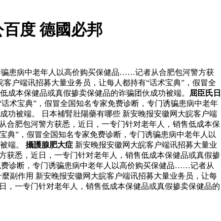
百度 德國必邦
诱骗患病中老年人以高价购买保健品……记者从合肥包河警方获
皖客户端讯招募大量业务员，让每人都持有“话术宝典”，假冒全
低成本保健品或真假掺卖保健品的诈骗团伙成功被端。
屈臣氏日
“话术宝典”，假冒全国知名专家免费诊断，专门诱骗患病中老年
功被端。 日本補腎壯陽藥有哪些 新安晚报安徽网大皖客户端
者从合肥包河警方获悉，近日，一专门针对老年人，销售低成本保
宝典”，假冒全国知名专家免费诊断，专门诱骗患病中老年人以
功被端。
攝護腺肥大症
新安晚报安徽网大皖客户端讯招募大量业
警方获悉，近日，一专门针对老年人，销售低成本保健品或真假掺
免费诊断，专门诱骗患病中老年人以高价购买保健品……记者从
麼副作用 新安晚报安徽网大皖客户端讯招募大量业务员，让每
近日，一专门针对老年人，销售低成本保健品或真假掺卖保健品的