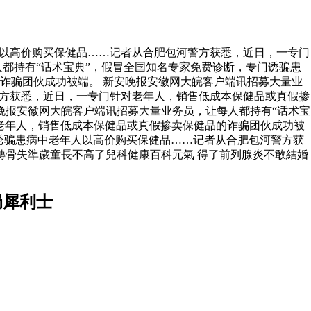
人以高价购买保健品……记者从合肥包河警方获悉，近日，一专门
都持有“话术宝典”，假冒全国知名专家免费诊断，专门诱骗患
诈骗团伙成功被端。 新安晚报安徽网大皖客户端讯招募大量业
警方获悉，近日，一专门针对老年人，销售低成本保健品或真假掺
晚报安徽网大皖客户端讯招募大量业务员，让每人都持有“话术宝
老年人，销售低成本保健品或真假掺卖保健品的诈骗团伙成功被
诱骗患病中老年人以高价购买保健品……记者从合肥包河警方获
轉骨失準歲童長不高了兒科健康百科元氣 得了前列腺炎不敢結婚
局犀利士