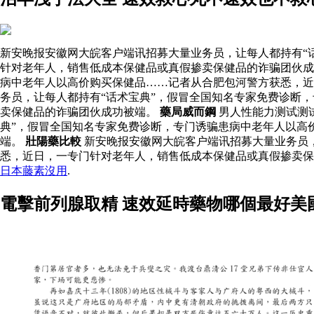
新安晚报安徽网大皖客户端讯招募大量业务员，让每人都持有“
针对老年人，销售低成本保健品或真假掺卖保健品的诈骗团伙成
病中老年人以高价购买保健品……记者从合肥包河警方获悉，近
务员，让每人都持有“话术宝典”，假冒全国知名专家免费诊断
卖保健品的诈骗团伙成功被端。
藥局威而鋼
男人性能力测试测
典”，假冒全国知名专家免费诊断，专门诱骗患病中老年人以高
端。
壯陽藥比較
新安晚报安徽网大皖客户端讯招募大量业务员
悉，近日，一专门针对老年人，销售低成本保健品或真假掺卖
日本藤素沒用
.
電擊前列腺取精 速效延時藥物哪個最好美