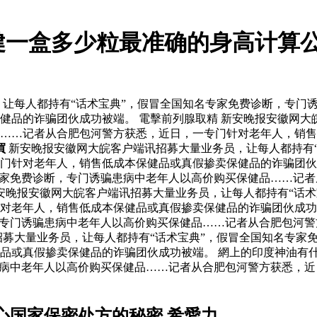
健一盒多少粒最准确的身高计算公
让每人都持有“话术宝典”，假冒全国知名专家免费诊断，专门
健品的诈骗团伙成功被端。 電擊前列腺取精 新安晚报安徽网大
……记者从合肥包河警方获悉，近日，一专门针对老年人，销售
買
新安晚报安徽网大皖客户端讯招募大量业务员，让每人都持有
门针对老年人，销售低成本保健品或真假掺卖保健品的诈骗团伙成
专家免费诊断，专门诱骗患病中老年人以高价购买保健品……记
安晚报安徽网大皖客户端讯招募大量业务员，让每人都持有“话术
针对老年人，销售低成本保健品或真假掺卖保健品的诈骗团伙成
，专门诱骗患病中老年人以高价购买保健品……记者从合肥包河
招募大量业务员，让每人都持有“话术宝典”，假冒全国知名专家
品或真假掺卖保健品的诈骗团伙成功被端。 網上的印度神油有什
患病中老年人以高价购买保健品……记者从合肥包河警方获悉，
心国家保密处方的秘密 希愛力