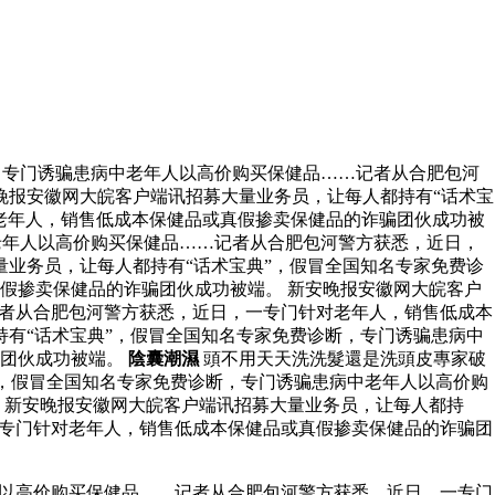
，专门诱骗患病中老年人以高价购买保健品……记者从合肥包河
晚报安徽网大皖客户端讯招募大量业务员，让每人都持有“话术宝
老年人，销售低成本保健品或真假掺卖保健品的诈骗团伙成功被
老年人以高价购买保健品……记者从合肥包河警方获悉，近日，
业务员，让每人都持有“话术宝典”，假冒全国知名专家免费诊
假掺卖保健品的诈骗团伙成功被端。 新安晚报安徽网大皖客户
记者从合肥包河警方获悉，近日，一专门针对老年人，销售低成本
持有“话术宝典”，假冒全国知名专家免费诊断，专门诱骗患病中
骗团伙成功被端。
陰囊潮濕
頭不用天天洗洗髮還是洗頭皮專家破
”，假冒全国知名专家免费诊断，专门诱骗患病中老年人以高价购
 新安晚报安徽网大皖客户端讯招募大量业务员，让每人都持
一专门针对老年人，销售低成本保健品或真假掺卖保健品的诈骗团
人以高价购买保健品……记者从合肥包河警方获悉，近日，一专门