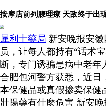
按摩店前列腺理療 天敌终于出
犀利士藥局
新安晚报安徽
员，让每人都持有“话术宝
断，专门诱骗患病中老年
合肥包河警方获悉，近日
本保健品或真假掺卖保健
壯陽藥有什麼危害 新安