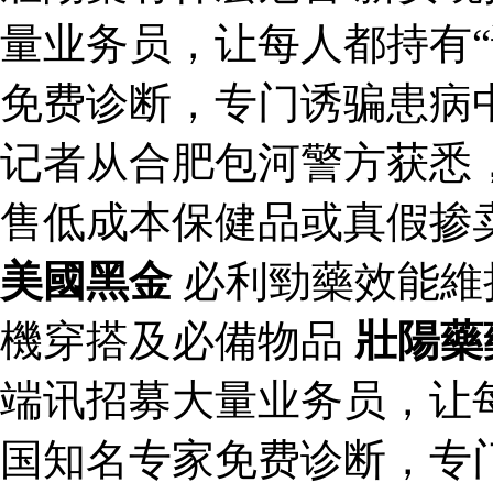
量业务员，让每人都持有“
免费诊断，专门诱骗患病
记者从合肥包河警方获悉
售低成本保健品或真假掺
美國黑金
必利勁藥效能維
機穿搭及必備物品
壯陽藥
端讯招募大量业务员，让每
国知名专家免费诊断，专