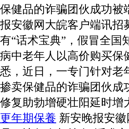
保健品的诈骗团伙成功被端
报安徽网大皖客户端讯招
有“话术宝典”，假冒全国
病中老年人以高价购买保
悉，近日，一专门针对老
掺卖保健品的诈骗团伙成
修复助勃增硬壮阳延时增
更年期保養
新安晚报安徽