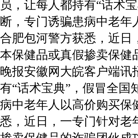
员，让每人都持有“话术宝
断，专门诱骗患病中老年
合肥包河警方获悉，近日
本保健品或真假掺卖保健
晚报安徽网大皖客户端讯
有“话术宝典”，假冒全国
病中老年人以高价购买保
悉，近日，一专门针对老
掺卖保健品的诈骗团伙成