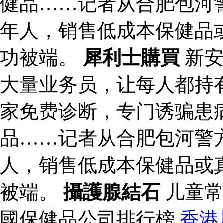
健品……记者从合肥包河
年人，销售低成本保健品
功被端。
犀利士購買
新安
大量业务员，让每人都持有
家免费诊断，专门诱骗患
品……记者从合肥包河警
人，销售低成本保健品或
被端。
攝護腺結石
儿童常
國保健品公司排行榜
香港