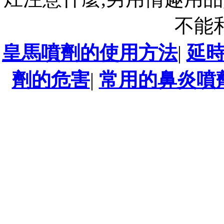
不能
皇馬噴劑的使用方法
|
延
劑的危害
|
常用的鼻炎噴