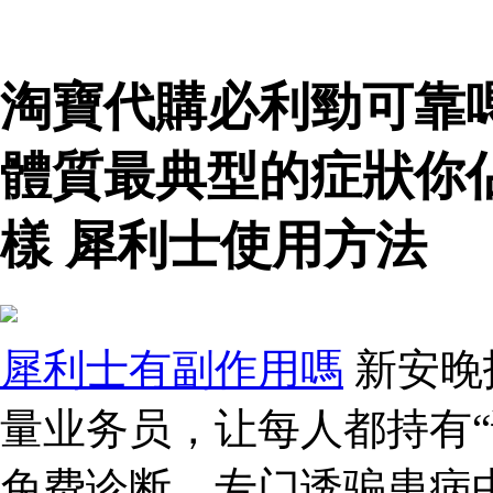
淘寶代購必利勁可靠
體質最典型的症狀你
樣 犀利士使用方法
犀利士有副作用嗎
新安晚
量业务员，让每人都持有“
免费诊断，专门诱骗患病