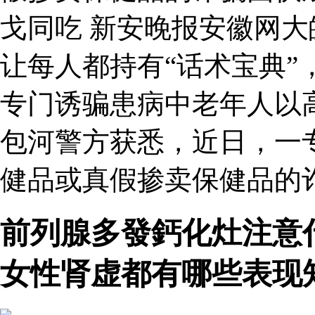
戈同吃 新安晚报安徽网
让每人都持有“话术宝典”
专门诱骗患病中老年人以
包河警方获悉，近日，一
健品或真假掺卖保健品的
前列腺多發鈣化灶注意
女性肾虚都有哪些表现