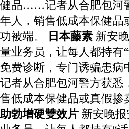
健品……记者从合肥包河
年人，销售低成本保健品
功被端。
日本藤素
新安晚
量业务员，让每人都持有“
免费诊断，专门诱骗患病
记者从合肥包河警方获悉
售低成本保健品或真假掺
助勃增硬雙效片
新安晚报