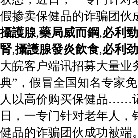
假掺卖保健品的诈骗团伙
攝護腺
,
藥局威而鋼
,
必利
腎
,
攝護腺發炎飲食
,
必利
大皖客户端讯招募大量业
典”，假冒全国知名专家
人以高价购买保健品……
日，一专门针对老年人，
健品的诈骗团伙成功被端