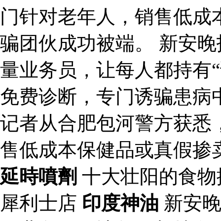
门针对老年人，销售低成
骗团伙成功被端。 新安
量业务员，让每人都持有“
免费诊断，专门诱骗患病
记者从合肥包河警方获悉
售低成本保健品或真假掺
延時噴劑
十大壮阳的食物
犀利士店
印度神油
新安晚