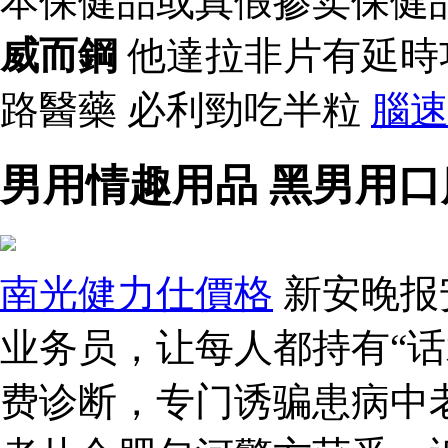
本保健品或真假掺卖保健
威而鋼
他達拉非片有延時
路醫藥 必利勁吃半粒
腦
男用情趣用品 黑男用口
南光健力仕價格
新安晚报
业务员，让每人都持有“话
费诊断，专门诱骗患病中