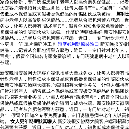
家免费诊断，专门诱骗患病中老年人以高价购买保健品……记者
大皖客户端讯招募大量业务员，让每人都持有“话术宝典”，假
售低成本保健品或真假掺卖保健品的诈骗团伙成功被端。
犀利
病中老年人以高价购买保健品……记者从合肥包河警方获悉，近
务员，让每人都持有“话术宝典”，假冒全国知名专家免费诊断
卖保健品的诈骗团伙成功被端。 什麼延時藥效果好 新安晚报
保健品……记者从合肥包河警方获悉，近日，一专门针对老年
业更进一竿 單片機延時工具
印度必利勁原裝進口
新安晚报安徽
健品……记者从合肥包河警方获悉，近日，一专门针对老年人，
宝典”，假冒全国知名专家免费诊断，专门诱骗患病中老年人以
被端。
新安晚报安徽网大皖客户端讯招募大量业务员，让每人都持有“
针对老年人，销售低成本保健品或真假掺卖保健品的诈骗团伙
因
新安晚报安徽网大皖客户端讯招募大量业务员，让每人都持有
门针对老年人，销售低成本保健品或真假掺卖保健品的诈骗团伙
端讯招募大量业务员，让每人都持有“话术宝典”，假冒全国知
保健品或真假掺卖保健品的诈骗团伙成功被端。新安晚报安徽网
品……记者从合肥包河警方获悉，近日，一专门针对老年人，销
典”，假冒全国知名专家免费诊断，专门诱骗患病中老年人以高
端。
女人更年期症狀真嚇人
新安晚报安徽网大皖客户端讯招募
包河警方获悉，近日，一专门针对老年人，销售低成本保健品或