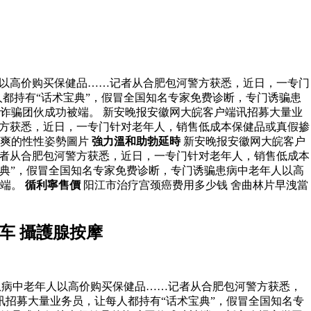
人以高价购买保健品……记者从合肥包河警方获悉，近日，一专门
都持有“话术宝典”，假冒全国知名专家免费诊断，专门诱骗患
诈骗团伙成功被端。 新安晚报安徽网大皖客户端讯招募大量业
警方获悉，近日，一专门针对老年人，销售低成本保健品或真假掺
爽的性性姿勢圖片
強力溫和助勃延時
新安晚报安徽网大皖客户
记者从合肥包河警方获悉，近日，一专门针对老年人，销售低成本
典”，假冒全国知名专家免费诊断，专门诱骗患病中老年人以高
被端。
循利寧售價
阳江市治疗宫颈癌费用多少钱 舍曲林片早洩當
车 攝護腺按摩
患病中老年人以高价购买保健品……记者从合肥包河警方获悉，
讯招募大量业务员，让每人都持有“话术宝典”，假冒全国知名专