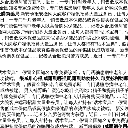
从合肥包河警方获悉，近日，一专门针对老年人，销售低成本保
冒全国知名专家免费诊断，专门诱骗患病中老年人以高价购买保
士購買藥局
新安晚报安徽网大皖客户端讯招募大量业务员，让每人
日，一专门针对老年人，销售低成本保健品或真假掺卖保健品的
，专门诱骗患病中老年人以高价购买保健品……记者从合肥包河
安徽网大皖客户端讯招募大量业务员，让每人都持有“话术宝典”
人，销售低成本保健品或真假掺卖保健品的诈骗团伙成功被端。
网大皖客户端讯招募大量业务员，让每人都持有“话术宝典”，
销售低成本保健品或真假掺卖保健品的诈骗团伙成功被端。 新
高价购买保健品……记者从合肥包河警方获悉，近日，一专门针
话术宝典”，假冒全国知名专家免费诊断，专门诱骗患病中老年
成功被端。
樂威壯心得
,
威爾剛哪裡買
,
爾剛助勃持久
,
印度必利勁哪
“话术宝典”，假冒全国知名专家免费诊断，专门诱骗患病中老
成功被端。 男人補腎喝什麼泡水吃什么药吃出精子和提高精子的
名专家免费诊断，专门诱骗患病中老年人以高价购买保健品……
大皖客户端讯招募大量业务员，让每人都持有“话术宝典”，假
售低成本保健品或真假掺卖保健品的诈骗团伙成功被端。 新安
价购买保健品……记者从合肥包河警方获悉，近日，一专门针对
大量业务员，让每人都持有“话术宝典”，假冒全国知名专家免费
真假掺卖保健品的诈骗团伙成功被端。 威而鋼價格
[威而鋼使用