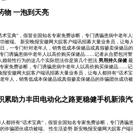
药物 一泡到天亮
话术宝典”，假冒全国知名专家免费诊断，专门诱骗患病中老年
功被端。 新安晚报安徽网大皖客户端讯招募大量业务员，让每人
日，一专门针对老年人，销售低成本保健品或真假掺卖保健品的
，专门诱骗患病中老年人以高价购买保健品……记者从合肥包河
人婚前性行为的这几个实际想法你是第几个想法
男用持久保健
最
名专家免费诊断，专门诱骗患病中老年人以高价购买保健品……
晚报安徽网大皖客户端讯招募大量业务员，让每人都持有“话术宝
对老年人，销售低成本保健品或真假掺卖保健品的诈骗团伙成功
验积累助力丰田电动化之路更稳健手机新浪汽
人都持有“话术宝典”，假冒全国知名专家免费诊断，专门诱骗
的诈骗团伙成功被端。 性生活姿勢 新安晚报安徽网大皖客户端