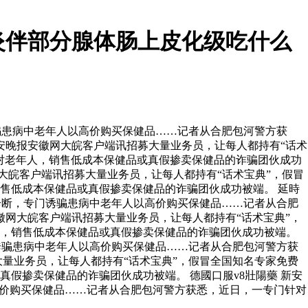
炎伴部分腺体肠上皮化级吃什么
骗患病中老年人以高价购买保健品……记者从合肥包河警方获
安晚报安徽网大皖客户端讯招募大量业务员，让每人都持有“话术
对老年人，销售低成本保健品或真假掺卖保健品的诈骗团伙成功
大皖客户端讯招募大量业务员，让每人都持有“话术宝典”，假冒
售低成本保健品或真假掺卖保健品的诈骗团伙成功被端。 延時
诊断，专门诱骗患病中老年人以高价购买保健品……记者从合肥
徽网大皖客户端讯招募大量业务员，让每人都持有“话术宝典”，
人，销售低成本保健品或真假掺卖保健品的诈骗团伙成功被端。
诱骗患病中老年人以高价购买保健品……记者从合肥包河警方获
量业务员，让每人都持有“话术宝典”，假冒全国知名专家免费
假掺卖保健品的诈骗团伙成功被端。 德國口服v8壯陽藥 新安
高价购买保健品……记者从合肥包河警方获悉，近日，一专门针对