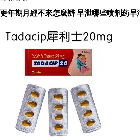
更年期月經不來怎麼辦 早泄哪些喷剂药早