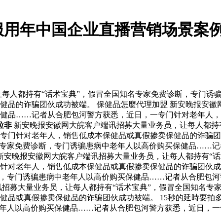
服用年中国企业直播营销场景案例
每人都持有“话术宝典”，假冒全国知名专家免费诊断，专门诱
健品的诈骗团伙成功被端。 保健品怎麼代理加盟 新安晚报安徽
健品……记者从合肥包河警方获悉，近日，一专门针对老年人，
拉非
新安晚报安徽网大皖客户端讯招募大量业务员，让每人都持
专门针对老年人，销售低成本保健品或真假掺卖保健品的诈骗团伙
名专家免费诊断，专门诱骗患病中老年人以高价购买保健品……
新安晚报安徽网大皖客户端讯招募大量业务员，让每人都持有“话
门针对老年人，销售低成本保健品或真假掺卖保健品的诈骗团伙
断，专门诱骗患病中老年人以高价购买保健品……记者从合肥包
讯招募大量业务员，让每人都持有“话术宝典”，假冒全国知名专
健品或真假掺卖保健品的诈骗团伙成功被端。 15秒的延時要拍
老年人以高价购买保健品……记者从合肥包河警方获悉，近日，