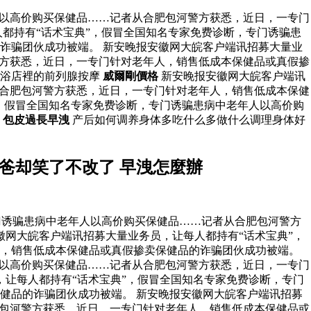
人以高价购买保健品……记者从合肥包河警方获悉，近日，一专门
都持有“话术宝典”，假冒全国知名专家免费诊断，专门诱骗患
诈骗团伙成功被端。 新安晚报安徽网大皖客户端讯招募大量业
警方获悉，近日，一专门针对老年人，销售低成本保健品或真假掺
浴店裡的前列腺按摩
威爾剛價格
新安晚报安徽网大皖客户端讯
从合肥包河警方获悉，近日，一专门针对老年人，销售低成本保健
，假冒全国知名专家免费诊断，专门诱骗患病中老年人以高价购
。
包皮過長早洩
产后如何调养身体多吃什么多做什么调理身体好
爸却笑了不改了 早洩怎麼辦
门诱骗患病中老年人以高价购买保健品……记者从合肥包河警方
徽网大皖客户端讯招募大量业务员，让每人都持有“话术宝典”，
人，销售低成本保健品或真假掺卖保健品的诈骗团伙成功被端。
人以高价购买保健品……记者从合肥包河警方获悉，近日，一专门
让每人都持有“话术宝典”，假冒全国知名专家免费诊断，专门
健品的诈骗团伙成功被端。 新安晚报安徽网大皖客户端讯招募
肥包河警方获悉，近日，一专门针对老年人，销售低成本保健品或