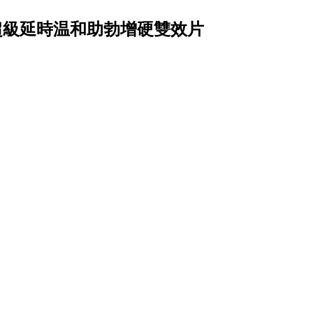
超級延時温和助勃增硬雙效片