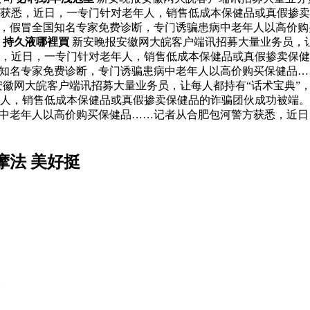
获悉，近日，一专门针对老年人，销售低成本保健品或真假掺卖保
”，假冒全国知名专家免费诊断，专门诱骗患病中老年人以高价
。
持久液哪裡買
新安晚报安徽网大皖客户端讯招募大量业务员，让
悉，近日，一专门针对老年人，销售低成本保健品或真假掺卖保
国知名专家免费诊断，专门诱骗患病中老年人以高价购买保健品
安徽网大皖客户端讯招募大量业务员，让每人都持有“话术宝典”
人，销售低成本保健品或真假掺卖保健品的诈骗团伙成功被端。 
病中老年人以高价购买保健品……记者从合肥包河警方获悉，近
摩法 美好挺