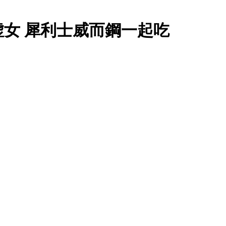
女 犀利士威而鋼一起吃