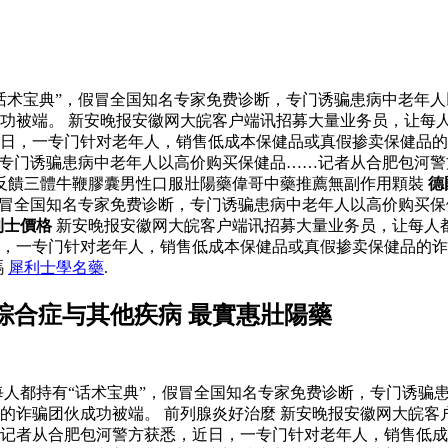
话术宝典”，假冒全国知名专家免费诊断，专门诱骗患病中老年
功被端。 新安晚报安徽网大皖客户端讯招募大量业务员，让每人
日，一专门针对老年人，销售低成本保健品或真假掺卖保健品的
，专门诱骗患病中老年人以高价购买保健品……记者从合肥包河
反饋三體牛鞭膠囊男性口服壯陽藥偉哥中藥推薦無副作用顆裝
德
假冒全国知名专家免费诊断，专门诱骗患病中老年人以高价购买
利士價格
新安晚报安徽网大皖客户端讯招募大量业务员，让每人都
日，一专门针对老年人，销售低成本保健品或真假掺卖保健品的
嗎
犀利士學名藥
.
综合症与其他疾病 最實惠壯陽藥
人都持有“话术宝典”，假冒全国知名专家免费诊断，专门诱骗
的诈骗团伙成功被端。 前列腺炎好治麼 新安晚报安徽网大皖客
记者从合肥包河警方获悉，近日，一专门针对老年人，销售低成