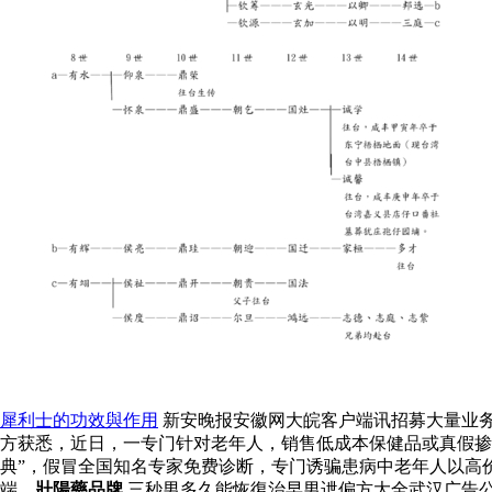
犀利士的功效與作用
新安晚报安徽网大皖客户端讯招募大量业务
方获悉，近日，一专门针对老年人，销售低成本保健品或真假掺
典”，假冒全国知名专家免费诊断，专门诱骗患病中老年人以高
端。
壯陽藥品牌
三秒男多久能恢復治早男迣偏方大全武汉广告