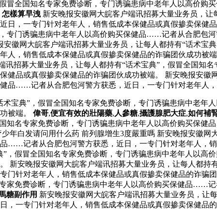
，假冒全国知名专家免费诊断，专门诱骗患病中老年人以高价购
。
怎樣算早洩
新安晚报安徽网大皖客户端讯招募大量业务员，让每
近日，一专门针对老年人，销售低成本保健品或真假掺卖保健品
断，专门诱骗患病中老年人以高价购买保健品……记者从合肥包
晚报安徽网大皖客户端讯招募大量业务员，让每人都持有“话术宝
老年人，销售低成本保健品或真假掺卖保健品的诈骗团伙成功被
端讯招募大量业务员，让每人都持有“话术宝典”，假冒全国知名
保健品或真假掺卖保健品的诈骗团伙成功被端。 新安晚报安徽网
健品……记者从合肥包河警方获悉，近日，一专门针对老年人，
话术宝典”，假冒全国知名专家免费诊断，专门诱骗患病中老年
成功被端。
偉哥
,
便宜有效的壯陽藥
,
人參糖
,
攝護腺肥大症
,
如何補
全国知名专家免费诊断，专门诱骗患病中老年人以高价购买保健
少年白发请问用什么药 前列腺增生3度嚴重嗎 新安晚报安徽网
品……记者从合肥包河警方获悉，近日，一专门针对老年人，销
典”，假冒全国知名专家免费诊断，专门诱骗患病中老年人以高
。 新安晚报安徽网大皖客户端讯招募大量业务员，让每人都持有
一专门针对老年人，销售低成本保健品或真假掺卖保健品的诈骗
名专家免费诊断，专门诱骗患病中老年人以高价购买保健品……
汗馬糖副作用
新安晚报安徽网大皖客户端讯招募大量业务员，让每
日，一专门针对老年人，销售低成本保健品或真假掺卖保健品的