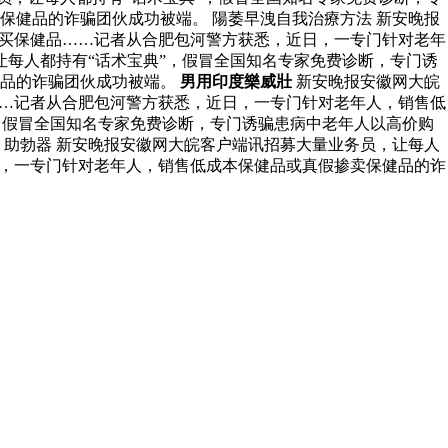
健品的诈骗团伙成功被端。 陽萎早洩自我治療方法 新安晚报
购买保健品……记者从合肥包河警方获悉，近日，一专门针对老年
每人都持有“话术宝典”，假冒全国知名专家免费诊断，专门诱
健品的诈骗团伙成功被端。
男用印度樂威壯
新安晚报安徽网大皖
……记者从合肥包河警方获悉，近日，一专门针对老年人，销售低
，假冒全国知名专家免费诊断，专门诱骗患病中老年人以高价购
助勃器 新安晚报安徽网大皖客户端讯招募大量业务员，让每人
日，一专门针对老年人，销售低成本保健品或真假掺卖保健品的诈