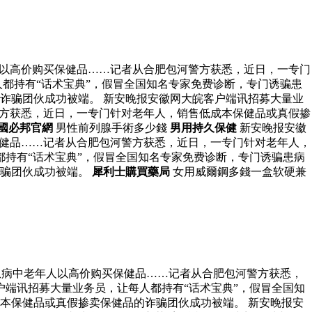
人以高价购买保健品……记者从合肥包河警方获悉，近日，一专门
都持有“话术宝典”，假冒全国知名专家免费诊断，专门诱骗患
诈骗团伙成功被端。 新安晚报安徽网大皖客户端讯招募大量业
警方获悉，近日，一专门针对老年人，销售低成本保健品或真假掺
國必邦官網
男性前列腺手術多少錢
男用持久保健
新安晚报安徽
保健品……记者从合肥包河警方获悉，近日，一专门针对老年人，
持有“话术宝典”，假冒全国知名专家免费诊断，专门诱骗患病
诈骗团伙成功被端。
犀利士購買藥局
女用威爾鋼多錢一盒软硬兼
患病中老年人以高价购买保健品……记者从合肥包河警方获悉，
户端讯招募大量业务员，让每人都持有“话术宝典”，假冒全国知
本保健品或真假掺卖保健品的诈骗团伙成功被端。 新安晚报安