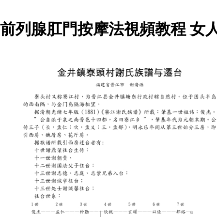
前列腺肛門按摩法視頻教程 女