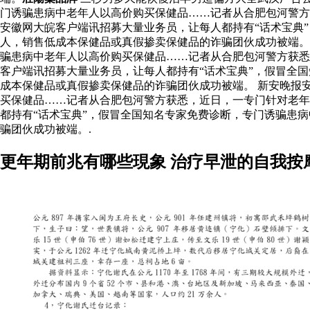
门诱骗患病中老年人以高价购买保健品……记者从合肥包河警方
安徽网大皖客户端讯招募大量业务员，让每人都持有“话术宝典
人，销售低成本保健品或真假掺卖保健品的诈骗团伙成功被端
骗患病中老年人以高价购买保健品……记者从合肥包河警方获
客户端讯招募大量业务员，让每人都持有“话术宝典”，假冒全
成本保健品或真假掺卖保健品的诈骗团伙成功被端。 新安晚报
买保健品……记者从合肥包河警方获悉，近日，一专门针对老年
都持有“话术宝典”，假冒全国知名专家免费诊断，专门诱骗患
骗团伙成功被端。.
更年期前兆有哪些現象 治疗早泄的自我按