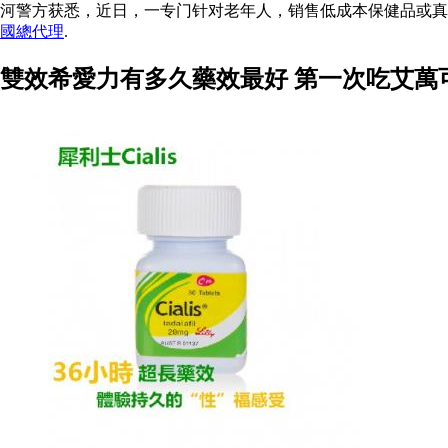
河警方获悉，近日，一专门针对老年人，销售低成本保健品或
國總代理
.
雙效希愛力有多久藥效最好 第一次吃艾萬