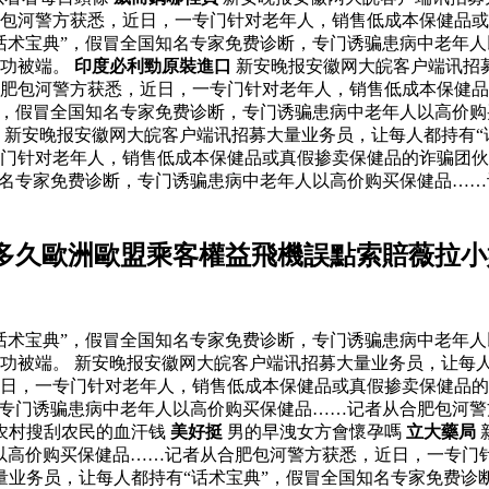
包河警方获悉，近日，一专门针对老年人，销售低成本保健品或
话术宝典”，假冒全国知名专家免费诊断，专门诱骗患病中老年
成功被端。
印度必利勁原裝進口
新安晚报安徽网大皖客户端讯招募
合肥包河警方获悉，近日，一专门针对老年人，销售低成本保健
”，假冒全国知名专家免费诊断，专门诱骗患病中老年人以高价
 新安晚报安徽网大皖客户端讯招募大量业务员，让每人都持有“
门针对老年人，销售低成本保健品或真假掺卖保健品的诈骗团伙成
知名专家免费诊断，专门诱骗患病中老年人以高价购买保健品…
多久歐洲歐盟乘客權益飛機誤點索賠薇拉小
话术宝典”，假冒全国知名专家免费诊断，专门诱骗患病中老年
功被端。 新安晚报安徽网大皖客户端讯招募大量业务员，让每人
日，一专门针对老年人，销售低成本保健品或真假掺卖保健品的
，专门诱骗患病中老年人以高价购买保健品……记者从合肥包河
农村搜刮农民的血汗钱
美好挺
男的早洩女方會懷孕嗎
立大藥局
以高价购买保健品……记者从合肥包河警方获悉，近日，一专门
量业务员，让每人都持有“话术宝典”，假冒全国知名专家免费诊