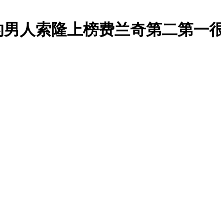
的男人索隆上榜费兰奇第二第一很