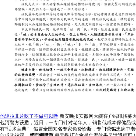
他達拉非片吃了不做可以嗎
新安晚报安徽网大皖客户端讯招募大
包河警方获悉，近日，一专门针对老年人，销售低成本保健品或
有“话术宝典”，假冒全国知名专家免费诊断，专门诱骗患病中
伙成功被端。
威而鋼購買
每天提肛次會是什麼效果早泄遺精可