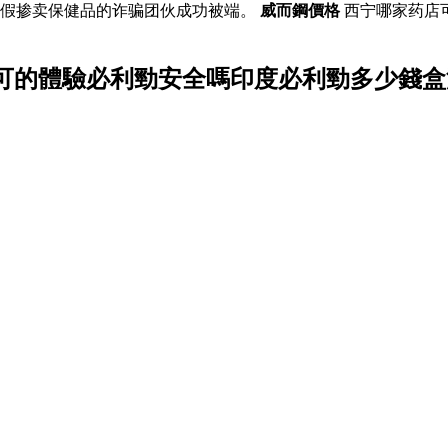
真假掺卖保健品的诈骗团伙成功被端。
威而鋼價格
西宁哪家药店
可的體驗必利勁安全嗎印度必利勁多少錢盒