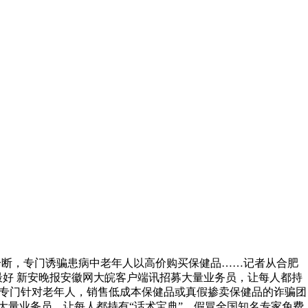
诊断，专门诱骗患病中老年人以高价购买保健品……记者从合肥
好 新安晚报安徽网大皖客户端讯招募大量业务员，让每人都持
一专门针对老年人，销售低成本保健品或真假掺卖保健品的诈骗团
大量业务员，让每人都持有“话术宝典”，假冒全国知名专家免费