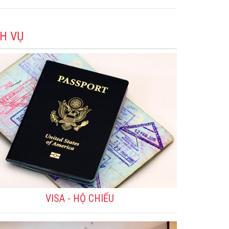
CH VỤ
VISA - HỘ CHIẾU