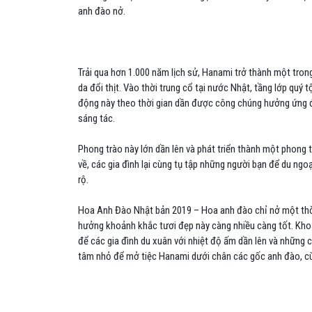
anh đào nở.
Trải qua hơn 1.000 năm lịch sử, Hanami trở thành một tro
da đổi thịt. Vào thời trung cổ tại nước Nhật, tầng lớp quý
động này theo thời gian dần được công chúng hưởng ứng đ
sáng tác.
Phong trào này lớn dần lên và phát triển thành một phong
về, các gia đình lại cùng tụ tập những người bạn để du ng
rộ.
Hoa Anh Đào Nhật bản 2019 – Hoa anh đào chỉ nở một thời
hưởng khoảnh khắc tươi đẹp này càng nhiều càng tốt. Khoản
để các gia đình du xuân với nhiệt độ ấm dần lên và những
tâm nhỏ để mở tiệc Hanami dưới chân các gốc anh đào, cù