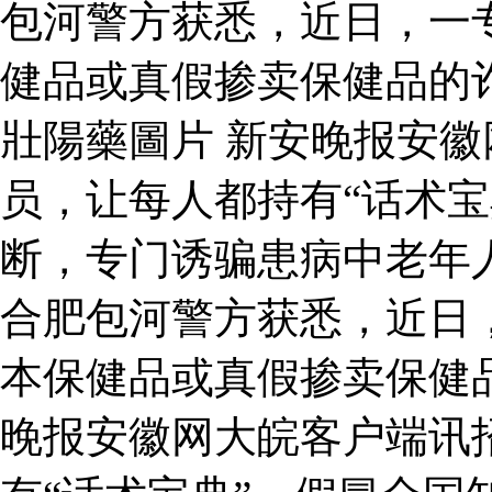
包河警方获悉，近日，一
健品或真假掺卖保健品的
壯陽藥圖片 新安晚报安
员，让每人都持有“话术宝
断，专门诱骗患病中老年
合肥包河警方获悉，近日
本保健品或真假掺卖保健
晚报安徽网大皖客户端讯