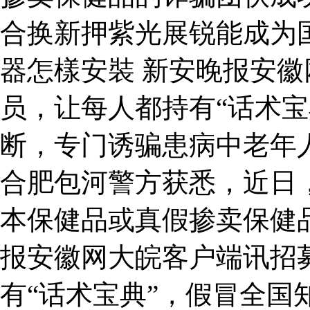
合换新押紫光展锐能成为
器怎樣安裝 新安晚报安
员，让每人都持有“话术宝
断，专门诱骗患病中老年
合肥包河警方获悉，近日
本保健品或真假掺卖保健
报安徽网大皖客户端讯招
有“话术宝典”，假冒全国