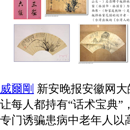
威爾剛
新安晚报安徽网大
让每人都持有“话术宝典”
专门诱骗患病中老年人以