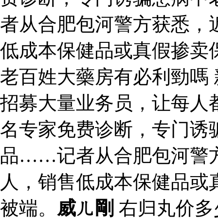
者从合肥包河警方获悉，
低成本保健品或真假掺卖
老百姓大藥房有必利勁嗎
招募大量业务员，让每人都
名专家免费诊断，专门诱
品……记者从合肥包河警
人，销售低成本保健品或
被端。
威ㄦ剛
右归丸价多