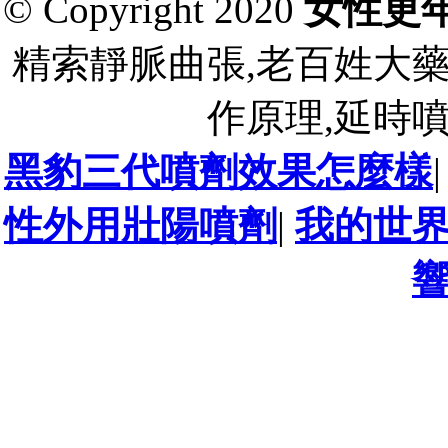
© Copyright 2020
女性更
精索靜脈曲張,老百姓大
作原理,延時
黑豹三代噴劑效果怎麼樣
性外用壯陽噴劑
|
我的世