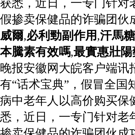
获悉，近日，一专门针对
假掺卖保健品的诈骗团伙
威爾
,
必利勁副作用
,
汗馬
本騰素有效嗎
,
最實惠壯陽
晚报安徽网大皖客户端讯
有“话术宝典”，假冒全国
病中老年人以高价购买保
悉，近日，一专门针对老
掺卖保健品的诈骗团伙成