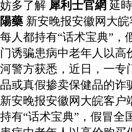
妨多了解
犀利士官網
延時
陽藥
新安晚报安徽网大皖
每人都持有“话术宝典”，
门诱骗患病中老年人以高
河警方获悉，近日，一专
品或真假掺卖保健品的诈
新安晚报安徽网大皖客户
持有“话术宝典”，假冒全