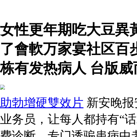
女性更年期吃大豆異
了會軟万家宴社区百
栋有发热病人 台版威
助勃增硬雙效片
新安晚报
业务员，让每人都持有“话
费诊断，专门诱骗患病中