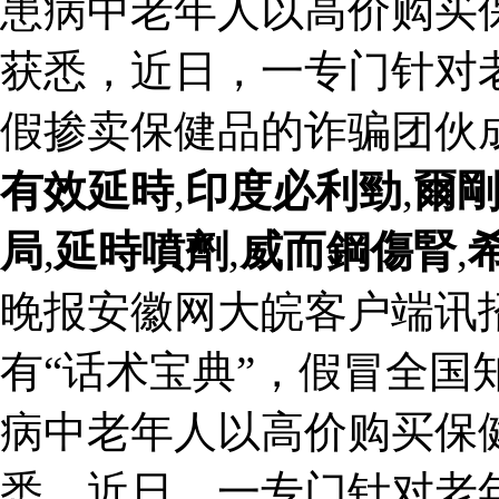
患病中老年人以高价购买
获悉，近日，一专门针对
假掺卖保健品的诈骗团伙
有效延時
,
印度必利勁
,
爾
局
,
延時噴劑
,
威而鋼傷腎
,
晚报安徽网大皖客户端讯
有“话术宝典”，假冒全国
病中老年人以高价购买保
悉，近日，一专门针对老