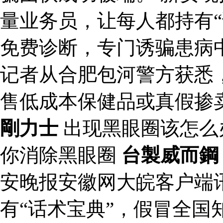
量业务员，让每人都持有“
免费诊断，专门诱骗患病
记者从合肥包河警方获悉
售低成本保健品或真假掺
剛力士
出现黑眼圈该怎么
你消除黑眼圈
台製威而鋼
安晚报安徽网大皖客户端
有“话术宝典”，假冒全国