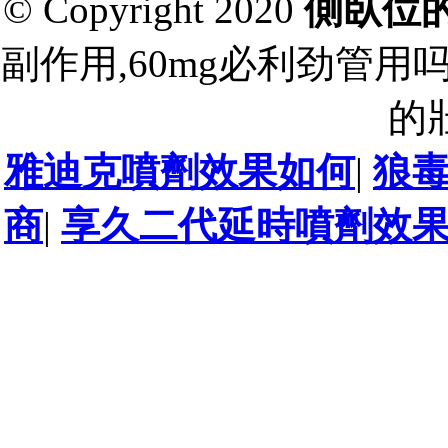
© Copyright 2020
側臥位
副作用,60mg必利劲管用
的
雅迪克噴劑效果如何
|
狼
商
|
享久二代延時噴劑效