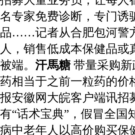
名专家免费诊断，专门诱
品……记者从合肥包河警
人，销售低成本保健品或
被端。
汗馬糖
带量采购新
药相当于之前一粒药的价
报安徽网大皖客户端讯招
有“话术宝典”，假冒全国
病中老年人以高价购买保