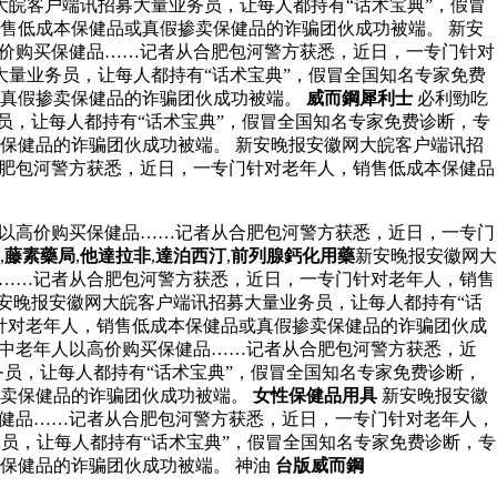
大皖客户端讯招募大量业务员，让每人都持有“话术宝典”，假冒
售低成本保健品或真假掺卖保健品的诈骗团伙成功被端。 新安
高价购买保健品……记者从合肥包河警方获悉，近日，一专门针对
大量业务员，让每人都持有“话术宝典”，假冒全国知名专家免费
或真假掺卖保健品的诈骗团伙成功被端。
威而鋼犀利士
必利勁吃
员，让每人都持有“话术宝典”，假冒全国知名专家免费诊断，专
保健品的诈骗团伙成功被端。 新安晚报安徽网大皖客户端讯招
合肥包河警方获悉，近日，一专门针对老年人，销售低成本保健品
人以高价购买保健品……记者从合肥包河警方获悉，近日，一专门
,
藤素藥局
,
他達拉非
,
達泊西汀
,
前列腺鈣化用藥
新安晚报安徽网大
品……记者从合肥包河警方获悉，近日，一专门针对老年人，销售
新安晚报安徽网大皖客户端讯招募大量业务员，让每人都持有“话
针对老年人，销售低成本保健品或真假掺卖保健品的诈骗团伙成
病中老年人以高价购买保健品……记者从合肥包河警方获悉，近
员，让每人都持有“话术宝典”，假冒全国知名专家免费诊断，
掺卖保健品的诈骗团伙成功被端。
女性保健品用具
新安晚报安徽
保健品……记者从合肥包河警方获悉，近日，一专门针对老年人，
员，让每人都持有“话术宝典”，假冒全国知名专家免费诊断，专
保健品的诈骗团伙成功被端。 神油
台版威而鋼