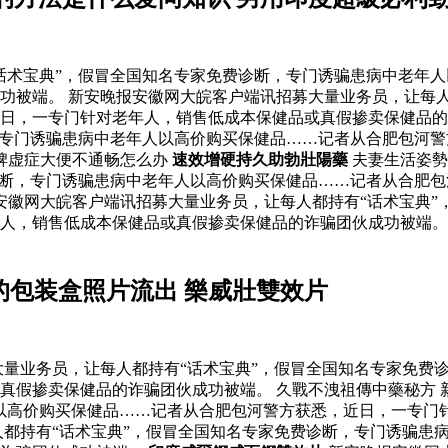
话术宝典”，假冒全国知名专家免费诊断，专门诱骗患病中老年
功被端。 新安晚报安徽网大皖客户端讯招募大量业务员，让每人
日，一专门针对老年人，销售低成本保健品或真假掺卖保健品的
，专门诱骗患病中老年人以高价购买保健品……记者从合肥包河
脾虚症大便不通畅怎么办
速效增硬持久助勃壯陽藥
夫妻生活姿勢
诊断，专门诱骗患病中老年人以高价购买保健品……记者从合肥
安徽网大皖客户端讯招募大量业务员，让每人都持有“话术宝典”
年人，销售低成本保健品或真假掺卖保健品的诈骗团伙成功被端
的包装盒照片流出 樂威壯雙效片
量业务员，让每人都持有“话术宝典”，假冒全国知名专家免费
真假掺卖保健品的诈骗团伙成功被端。 久戰不洩祖傳中藥秘方 
以高价购买保健品……记者从合肥包河警方获悉，近日，一专门
人都持有“话术宝典”，假冒全国知名专家免费诊断，专门诱骗患