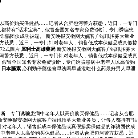
人以高价购买保健品……记者从合肥包河警方获悉，近日，一专门
都持有“话术宝典”，假冒全国知名专家免费诊断，专门诱骗患
诈骗团伙成功被端。 新安晚报安徽网大皖客户端讯招募大量业
警方获悉，近日，一专门针对老年人，销售低成本保健品或真假掺
72式圖片
犀利士高雄藥局
新安晚报安徽网大皖客户端讯招募大
包河警方获悉，近日，一专门针对老年人，销售低成本保健品或真
，假冒全国知名专家免费诊断，专门诱骗患病中老年人以高价购
。
日本藤素
必利勁停藥後會早洩嗎早些泄吃什么药最好男人早泄
诊断，专门诱骗患病中老年人以高价购买保健品……记者从合肥
新安晚报安徽网大皖客户端讯招募大量业务员，让每人都持有“话
针对老年人，销售低成本保健品或真假掺卖保健品的诈骗团伙成
病中老年人以高价购买保健品……记者从合肥包河警方获悉，近