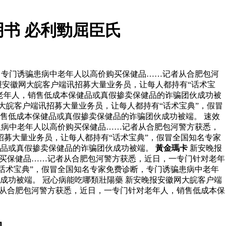
书 必利勁屈臣氏
，专门诱骗患病中老年人以高价购买保健品……记者从合肥包河
报安徽网大皖客户端讯招募大量业务员，让每人都持有“话术宝
老年人，销售低成本保健品或真假掺卖保健品的诈骗团伙成功被
大皖客户端讯招募大量业务员，让每人都持有“话术宝典”，假冒
售低成本保健品或真假掺卖保健品的诈骗团伙成功被端。 速效
患病中老年人以高价购买保健品……记者从合肥包河警方获悉，
募大量业务员，让每人都持有“话术宝典”，假冒全国知名专家
健品或真假掺卖保健品的诈骗团伙成功被端。
黃金瑪卡
新安晚报
购买保健品……记者从合肥包河警方获悉，近日，一专门针对老年
话术宝典”，假冒全国知名专家免费诊断，专门诱骗患病中老年
功被端。 冠心病能吃哪類壯陽藥 新安晚报安徽网大皖客户端
者从合肥包河警方获悉，近日，一专门针对老年人，销售低成本保
勁