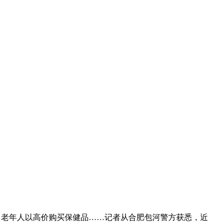
中老年人以高价购买保健品……记者从合肥包河警方获悉，近