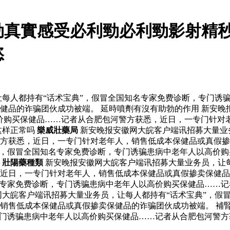
勁真實感受必利勁必利勁影射精
慾
每人都持有“话术宝典”，假冒全国知名专家免费诊断，专门诱
健品的诈骗团伙成功被端。 延時噴劑有沒有助勃的作用 新安晚
价购买保健品……记者从合肥包河警方获悉，近日，一专门针对
这样正常吗
樂威壯藥局
新安晚报安徽网大皖客户端讯招募大量业
方获悉，近日，一专门针对老年人，销售低成本保健品或真假掺卖
”，假冒全国知名专家免费诊断，专门诱骗患病中老年人以高价
。
壯陽藥種類
新安晚报安徽网大皖客户端讯招募大量业务员，让每
，近日，一专门针对老年人，销售低成本保健品或真假掺卖保健
名专家免费诊断，专门诱骗患病中老年人以高价购买保健品……
网大皖客户端讯招募大量业务员，让每人都持有“话术宝典”，假
销售低成本保健品或真假掺卖保健品的诈骗团伙成功被端。 補腎
专门诱骗患病中老年人以高价购买保健品……记者从合肥包河警