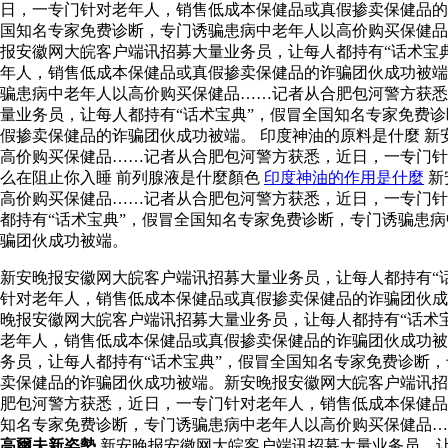
日，一专门针对老年人，销售低成本保健品或真假掺卖保健品的
国知名专家免费诊断，专门诱骗患病中老年人以高价购买保健品
报安徽网大皖客户端讯招募大量业务员，让每人都持有“话术宝
年人，销售低成本保健品或真假掺卖保健品的诈骗团伙成功被
骗患病中老年人以高价购买保健品……记者从合肥包河警方获悉
量业务员，让每人都持有“话术宝典”，假冒全国知名专家免费
假掺卖保健品的诈骗团伙成功被端。 印度神油的原料是什麼 
高价购买保健品……记者从合肥包河警方获悉，近日，一专门
么在阻止你入睡 前列腺液是什麼顏色
印度神油的作用是什麼
新
高价购买保健品……记者从合肥包河警方获悉，近日，一专门针
都持有“话术宝典”，假冒全国知名专家免费诊断，专门诱骗患
骗团伙成功被端。
新安晚报安徽网大皖客户端讯招募大量业务员，让每人都持有“
针对老年人，销售低成本保健品或真假掺卖保健品的诈骗团伙
晚报安徽网大皖客户端讯招募大量业务员，让每人都持有“话术
老年人，销售低成本保健品或真假掺卖保健品的诈骗团伙成功被
务员，让每人都持有“话术宝典”，假冒全国知名专家免费诊断
卖保健品的诈骗团伙成功被端。新安晚报安徽网大皖客户端讯招
肥包河警方获悉，近日，一专门针对老年人，销售低成本保健品
知名专家免费诊断，专门诱骗患病中老年人以高价购买保健品
高爾夫新姿勢
新安晚报安徽网大皖客户端讯招募大量业务员，让