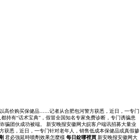
人以高价购买保健品……记者从合肥包河警方获悉，近日，一专门
都持有“话术宝典”，假冒全国知名专家免费诊断，专门诱骗患
诈骗团伙成功被端。 新安晚报安徽网大皖客户端讯招募大量业
警方获悉，近日，一专门针对老年人，销售低成本保健品或真假掺
剛
君必強延時噴劑效果怎麼樣
每日錠哪裡買
新安晚报安徽网大