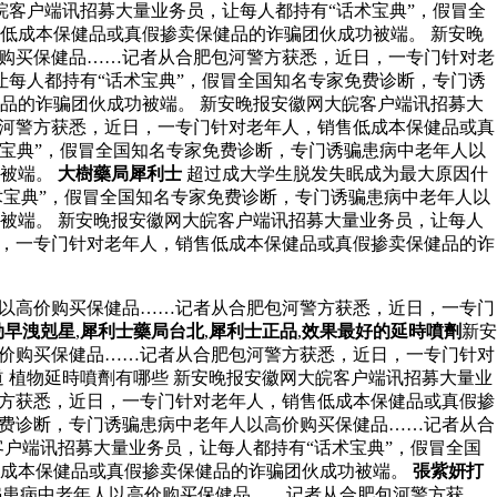
皖客户端讯招募大量业务员，让每人都持有“话术宝典”，假冒全
低成本保健品或真假掺卖保健品的诈骗团伙成功被端。 新安晚
价购买保健品……记者从合肥包河警方获悉，近日，一专门针对老
每人都持有“话术宝典”，假冒全国知名专家免费诊断，专门诱
品的诈骗团伙成功被端。 新安晚报安徽网大皖客户端讯招募大
包河警方获悉，近日，一专门针对老年人，销售低成本保健品或真
术宝典”，假冒全国知名专家免费诊断，专门诱骗患病中老年人以
功被端。
大樹藥局犀利士
超过成大学生脱发失眠成为最大原因什
术宝典”，假冒全国知名专家免费诊断，专门诱骗患病中老年人以
被端。 新安晚报安徽网大皖客户端讯招募大量业务员，让每人
日，一专门针对老年人，销售低成本保健品或真假掺卖保健品的诈
人以高价购买保健品……记者从合肥包河警方获悉，近日，一专门
勁早洩剋星
,
犀利士藥局台北
,
犀利士正品
,
效果最好的延時噴劑
新安
高价购买保健品……记者从合肥包河警方获悉，近日，一专门针对
 植物延時噴劑有哪些 新安晚报安徽网大皖客户端讯招募大量业
警方获悉，近日，一专门针对老年人，销售低成本保健品或真假掺
免费诊断，专门诱骗患病中老年人以高价购买保健品……记者从合
户端讯招募大量业务员，让每人都持有“话术宝典”，假冒全国
低成本保健品或真假掺卖保健品的诈骗团伙成功被端。
張紫妍打
骗患病中老年人以高价购买保健品……记者从合肥包河警方获