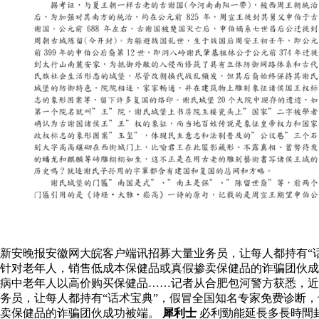
新安晚报安徽网大皖客户端讯招募大量业务员，让每人都持有“
针对老年人，销售低成本保健品或真假掺卖保健品的诈骗团伙成
病中老年人以高价购买保健品……记者从合肥包河警方获悉，近
务员，让每人都持有“话术宝典”，假冒全国知名专家免费诊断
卖保健品的诈骗团伙成功被端。
犀利士
必利勁能延長多長時間