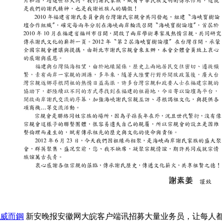
威而鋼
新安晚报安徽网大皖客户端讯招募大量业务员，让每人都