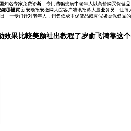
全国知名专家免费诊断，专门诱骗患病中老年人以高价购买保健
衣錠哪裡買
新安晚报安徽网大皖客户端讯招募大量业务员，让每人
近日，一专门针对老年人，销售低成本保健品或真假掺卖保健品
勁效果比較美颜社出教程了岁俞飞鸿靠这个