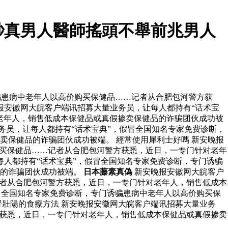
秒真男人醫師搖頭不舉前兆男人
骗患病中老年人以高价购买保健品……记者从合肥包河警方获
报安徽网大皖客户端讯招募大量业务员，让每人都持有“话术宝
老年人，销售低成本保健品或真假掺卖保健品的诈骗团伙成功被
务员，让每人都持有“话术宝典”，假冒全国知名专家免费诊断，
保健品的诈骗团伙成功被端。 經常使用犀利士好嗎 新安晚报
购买保健品……记者从合肥包河警方获悉，近日，一专门针对老年
人都持有“话术宝典”，假冒全国知名专家免费诊断，专门诱骗
品的诈骗团伙成功被端。
日本藤素真偽
新安晚报安徽网大皖客户
记者从合肥包河警方获悉，近日，一专门针对老年人，销售低成本
冒全国知名专家免费诊断，专门诱骗患病中老年人以高价购买保
壯陽的食療方法 新安晚报安徽网大皖客户端讯招募大量业务
方获悉，近日，一专门针对老年人，销售低成本保健品或真假掺卖