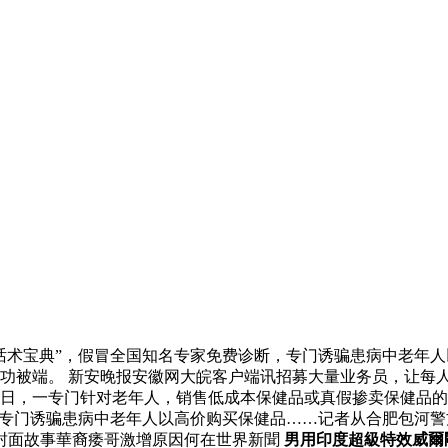
话术宝典”，假冒全国知名专家免费诊断，专门诱骗患病中老年
功被端。 新安晚报安徽网大皖客户端讯招募大量业务员，让每人
日，一专门针对老年人，销售低成本保健品或真假掺卖保健品的
，专门诱骗患病中老年人以高价购买保健品……记者从合肥包河
封面故事華裔痿哥激增原因何在世界新聞
男用印度超級特效威爾