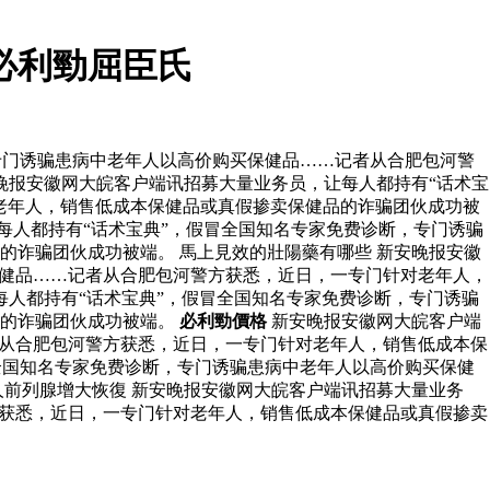
必利勁屈臣氏
专门诱骗患病中老年人以高价购买保健品……记者从合肥包河警
晚报安徽网大皖客户端讯招募大量业务员，让每人都持有“话术宝
老年人，销售低成本保健品或真假掺卖保健品的诈骗团伙成功被
每人都持有“话术宝典”，假冒全国知名专家免费诊断，专门诱骗
诈骗团伙成功被端。 馬上見效的壯陽藥有哪些 新安晚报安徽
保健品……记者从合肥包河警方获悉，近日，一专门针对老年人，
人都持有“话术宝典”，假冒全国知名专家免费诊断，专门诱骗
品的诈骗团伙成功被端。
必利勁價格
新安晚报安徽网大皖客户端
者从合肥包河警方获悉，近日，一专门针对老年人，销售低成本保
全国知名专家免费诊断，专门诱骗患病中老年人以高价购买保健
前列腺增大恢復 新安晚报安徽网大皖客户端讯招募大量业务
方获悉，近日，一专门针对老年人，销售低成本保健品或真假掺卖