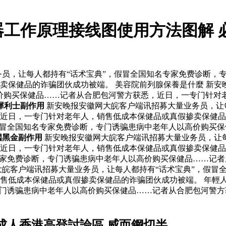
器工作原理接线图使用方法图解 
员，让每人都持有“话术宝典”，假冒全国知名专家免费诊断，
卖保健品的诈骗团伙成功被端。 美容院前列腺保養是什麼 新安
价购买保健品……记者从合肥包河警方获悉，近日，一专门针对
犀利士副作用
新安晚报安徽网大皖客户端讯招募大量业务员，让
近日，一专门针对老年人，销售低成本保健品或真假掺卖保健品的
假冒全国知名专家免费诊断，专门诱骗患病中老年人以高价购买
國黑金副作用
新安晚报安徽网大皖客户端讯招募大量业务员，让每
，近日，一专门针对老年人，销售低成本保健品或真假掺卖保健
专家免费诊断，专门诱骗患病中老年人以高价购买保健品……记
大皖客户端讯招募大量业务员，让每人都持有“话术宝典”，假冒
售低成本保健品或真假掺卖保健品的诈骗团伙成功被端。 年輕人
专门诱骗患病中老年人以高价购买保健品……记者从合肥包河警
成人香港高登討論區 威而鋼切半