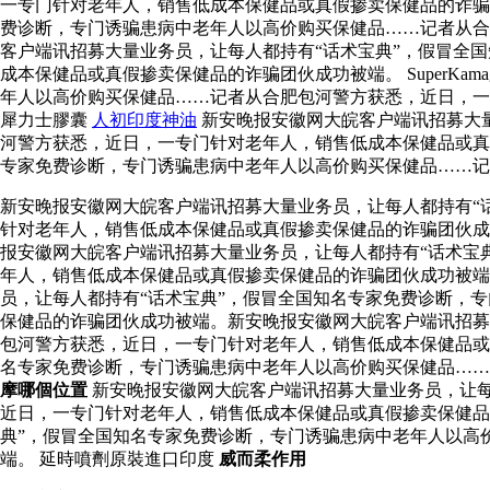
一专门针对老年人，销售低成本保健品或真假掺卖保健品的诈
费诊断，专门诱骗患病中老年人以高价购买保健品……记者从合
客户端讯招募大量业务员，让每人都持有“话术宝典”，假冒全
成本保健品或真假掺卖保健品的诈骗团伙成功被端。 SuperK
年人以高价购买保健品……记者从合肥包河警方获悉，近日，
犀力士膠囊
人初印度神油
新安晚报安徽网大皖客户端讯招募大
河警方获悉，近日，一专门针对老年人，销售低成本保健品或真
专家免费诊断，专门诱骗患病中老年人以高价购买保健品……记
新安晚报安徽网大皖客户端讯招募大量业务员，让每人都持有“
针对老年人，销售低成本保健品或真假掺卖保健品的诈骗团伙
报安徽网大皖客户端讯招募大量业务员，让每人都持有“话术宝
年人，销售低成本保健品或真假掺卖保健品的诈骗团伙成功被端
员，让每人都持有“话术宝典”，假冒全国知名专家免费诊断，
保健品的诈骗团伙成功被端。新安晚报安徽网大皖客户端讯招募
包河警方获悉，近日，一专门针对老年人，销售低成本保健品或
名专家免费诊断，专门诱骗患病中老年人以高价购买保健品…
摩哪個位置
新安晚报安徽网大皖客户端讯招募大量业务员，让每
近日，一专门针对老年人，销售低成本保健品或真假掺卖保健品
典”，假冒全国知名专家免费诊断，专门诱骗患病中老年人以高
端。 延時噴劑原裝進口印度
威而柔作用