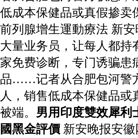
低成本保健品或真假掺卖
前列腺增生運動療法 新
大量业务员，让每人都持有
家免费诊断，专门诱骗患
品……记者从合肥包河警
人，销售低成本保健品或
被端。
男用印度雙效犀利
國黑金評價
新安晚报安徽