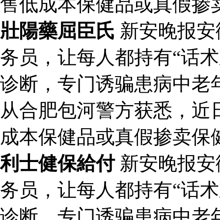
售低成本保健品或真假掺
壯陽藥屈臣氏
新安晚报安
务员，让每人都持有“话术
诊断，专门诱骗患病中老
从合肥包河警方获悉，近
成本保健品或真假掺卖保
利士健保給付
新安晚报安
务员，让每人都持有“话术
诊断，专门诱骗患病中老