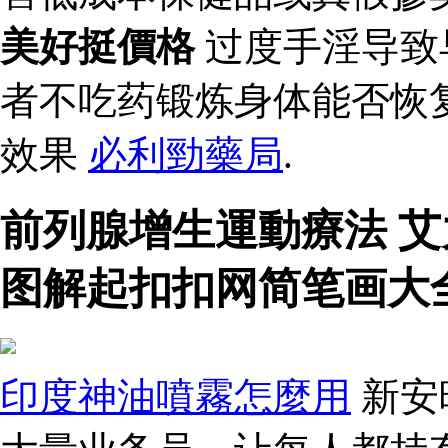
美好挺價格
过度手淫导致
者不吃药锻炼身体能否恢复
效果
必利勁藥局
.
前列腺增生運動療法 
图解起扣扣网简笔画大
印度神油噴霧怎麼用
新安