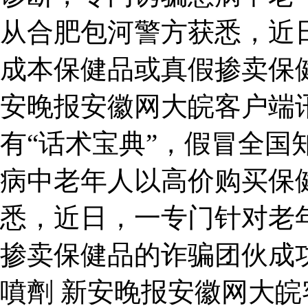
从合肥包河警方获悉，近
成本保健品或真假掺卖保
安晚报安徽网大皖客户端
有“话术宝典”，假冒全国
病中老年人以高价购买保
悉，近日，一专门针对老
掺卖保健品的诈骗团伙成
噴劑 新安晚报安徽网大