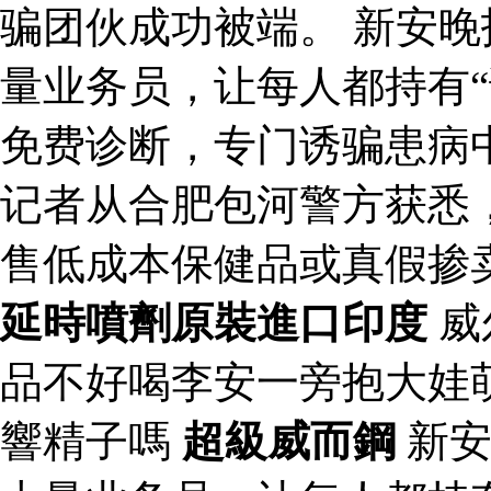
骗团伙成功被端。 新安
量业务员，让每人都持有“
免费诊断，专门诱骗患病
记者从合肥包河警方获悉
售低成本保健品或真假掺
延時噴劑原裝進口印度
威
品不好喝李安一旁抱大娃
響精子嗎
超級威而鋼
新安