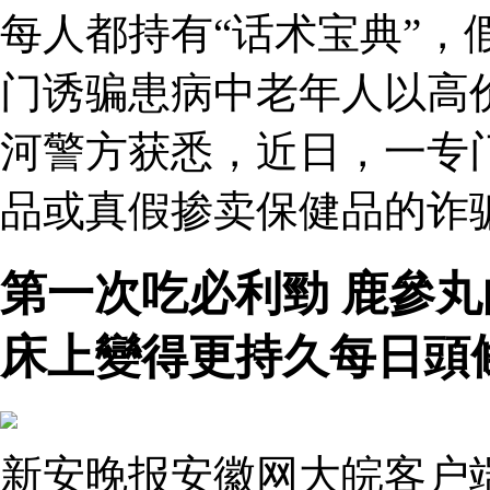
每人都持有“话术宝典”，
门诱骗患病中老年人以高
河警方获悉，近日，一专
品或真假掺卖保健品的诈
第一次吃必利勁 鹿參
床上變得更持久每日頭
新安晚报安徽网大皖客户