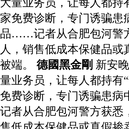
大量业务员，让每人都持有
家免费诊断，专门诱骗患
品……记者从合肥包河警
人，销售低成本保健品或
被端。
德國黑金剛
新安晚
量业务员，让每人都持有“
免费诊断，专门诱骗患病
记者从合肥包河警方获悉
售低成本保健品或真假掺