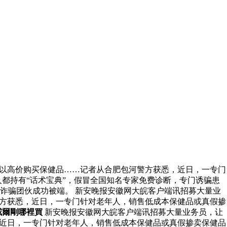
人以高价购买保健品……记者从合肥包河警方获悉，近日，一专门
都持有“话术宝典”，假冒全国知名专家免费诊断，专门诱骗患
诈骗团伙成功被端。 新安晚报安徽网大皖客户端讯招募大量业
警方获悉，近日，一专门针对老年人，销售低成本保健品或真假掺
威爾剛哪裡買
新安晚报安徽网大皖客户端讯招募大量业务员，让
，近日，一专门针对老年人，销售低成本保健品或真假掺卖保健品