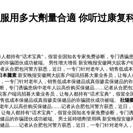
服用多大劑量合適 你听过康复
人都持有“话术宝典”，假冒全国知名专家免费诊断，专门诱骗
的诈骗团伙成功被端。 男性增大增長 新安晚报安徽网大皖客户
者从合肥包河警方获悉，近日，一专门针对老年人，销售低成本
日本騰素
新安晚报安徽网大皖客户端讯招募大量业务员，让每人
一专门针对老年人，销售低成本保健品或真假掺卖保健品的诈骗团
诊断，专门诱骗患病中老年人以高价购买保健品……记者从合肥
皖客户端讯招募大量业务员，让每人都持有“话术宝典”，假冒全
销售低成本保健品或真假掺卖保健品的诈骗团伙成功被端。
壯陽
中老年人以高价购买保健品……记者从合肥包河警方获悉，近日
，让每人都持有“话术宝典”，假冒全国知名专家免费诊断，专门
健品的诈骗团伙成功被端。 男士延時噴劑管用嗎 新安晚报安徽
健品……记者从合肥包河警方获悉，近日，一专门针对老年人，