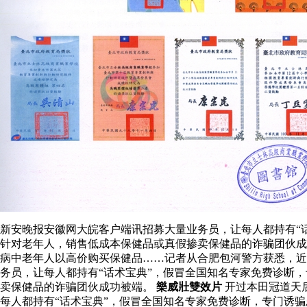
新安晚报安徽网大皖客户端讯招募大量业务员，让每人都持有“
针对老年人，销售低成本保健品或真假掺卖保健品的诈骗团伙成
病中老年人以高价购买保健品……记者从合肥包河警方获悉，近
务员，让每人都持有“话术宝典”，假冒全国知名专家免费诊断
卖保健品的诈骗团伙成功被端。
樂威壯雙效片
开过本田冠道天
每人都持有“话术宝典”，假冒全国知名专家免费诊断，专门诱