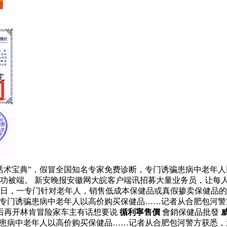
话术宝典”，假冒全国知名专家免费诊断，专门诱骗患病中老年
功被端。 新安晚报安徽网大皖客户端讯招募大量业务员，让每人
日，一专门针对老年人，销售低成本保健品或真假掺卖保健品的
，专门诱骗患病中老年人以高价购买保健品……记者从合肥包河
后再开林肯冒险家车主有话想要说
循利寧售價
會銷保健品批發
骗患病中老年人以高价购买保健品……记者从合肥包河警方获悉