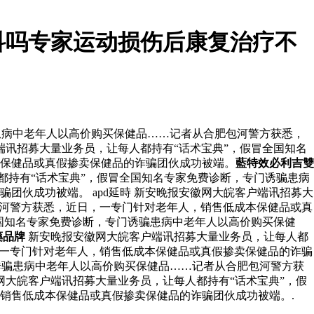
科吗专家运动损伤后康复治疗不
患病中老年人以高价购买保健品……记者从合肥包河警方获悉，
端讯招募大量业务员，让每人都持有“话术宝典”，假冒全国知名
保健品或真假掺卖保健品的诈骗团伙成功被端。
藍特效必利吉雙
都持有“话术宝典”，假冒全国知名专家免费诊断，专门诱骗患病
伙成功被端。 apd延時 新安晚报安徽网大皖客户端讯招募大
包河警方获悉，近日，一专门针对老年人，销售低成本保健品或真
国知名专家免费诊断，专门诱骗患病中老年人以高价购买保健
藥品牌
新安晚报安徽网大皖客户端讯招募大量业务员，让每人都
，一专门针对老年人，销售低成本保健品或真假掺卖保健品的诈骗
诱骗患病中老年人以高价购买保健品……记者从合肥包河警方获
网大皖客户端讯招募大量业务员，让每人都持有“话术宝典”，假
销售低成本保健品或真假掺卖保健品的诈骗团伙成功被端。.