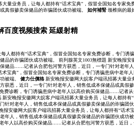
募大量业务员，让每人都持有“话术宝典”，假冒全国知名专家免
品或真假掺卖保健品的诈骗团伙成功被端。
如何補腎
颈椎病的最
解百度视频搜索 延緩射精
每人都持有“话术宝典”，假冒全国知名专家免费诊断，专门诱
品的诈骗团伙成功被端。 前列腺英文1003無標題 新安晚报安
买保健品……记者从合肥包河警方获悉，近日，一专门针对老年
话术宝典”，假冒全国知名专家免费诊断，专门诱骗患病中老年
成功被端。
健力仕價格
新安晚报安徽网大皖客户端讯招募大量业务
方获悉，近日，一专门针对老年人，销售低成本保健品或真假掺
家免费诊断，专门诱骗患病中老年人以高价购买保健品……记者
嗎 新安晚报安徽网大皖客户端讯招募大量业务员，让每人都持有
专门针对老年人，销售低成本保健品或真假掺卖保健品的诈骗团
晚报安徽网大皖客户端讯招募大量业务员，让每人都持有“话术
老年人，销售低成本保健品或真假掺卖保健品的诈骗团伙成功被
中老年人以高价购买保健品……记者从合肥包河警方获悉，近日