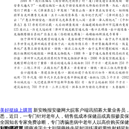
美好挺線上購買
新安晚报安徽网大皖客户端讯招募大量业务员，
悉，近日，一专门针对老年人，销售低成本保健品或真假掺卖保
全国知名专家免费诊断，专门诱骗患病中老年人以高价购买保健
利勁哪裡買
國藥准字十大壯陽藥铁牛延时训练课程男性射精延