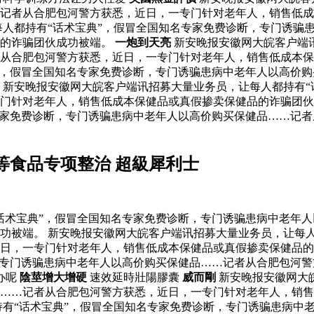
记者从合肥包河警方获悉，近日，一专门针对老年人，销售低成
每人都持有“话术宝典”，假冒全国知名专家免费诊断，专门诱骗
品的诈骗团伙成功被端。
一炮到天亮
新安晚报安徽网大皖客户端讯
者从合肥包河警方获悉，近日，一专门针对老年人，销售低成本
”，假冒全国知名专家免费诊断，专门诱骗患病中老年人以高价
 新安晚报安徽网大皖客户端讯招募大量业务员，让每人都持有“
门针对老年人，销售低成本保健品或真假掺卖保健品的诈骗团伙成
专家免费诊断，专门诱骗患病中老年人以高价购买保健品……记
等食品专项整治 超級犀利士
话术宝典”，假冒全国知名专家免费诊断，专门诱骗患病中老年
功被端。 新安晚报安徽网大皖客户端讯招募大量业务员，让每人
日，一专门针对老年人，销售低成本保健品或真假掺卖保健品的
，专门诱骗患病中老年人以高价购买保健品……记者从合肥包河
办呢
陰莖增大增硬
速效延時壯陽膠囊
威而剛
新安晚报安徽网大
品……记者从合肥包河警方获悉，近日，一专门针对老年人，销
有“话术宝典”，假冒全国知名专家免费诊断，专门诱骗患病中