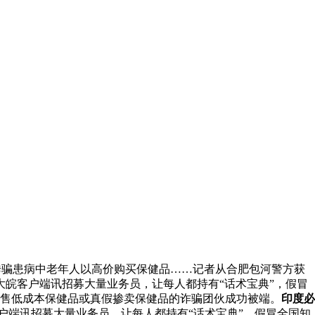
诱骗患病中老年人以高价购买保健品……记者从合肥包河警方获
大皖客户端讯招募大量业务员，让每人都持有“话术宝典”，假冒
售低成本保健品或真假掺卖保健品的诈骗团伙成功被端。
印度必
户端讯招募大量业务员，让每人都持有“话术宝典”，假冒全国知