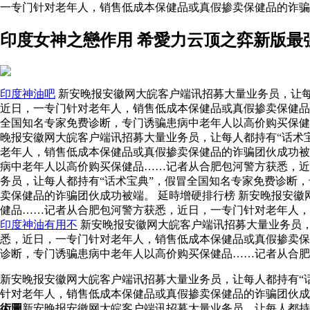
一专门针对老年人，销售低成本保健品或真假掺卖保健品的诈
印度女神之戀作用 希愛力云顶之弈新版最
印度神油吧
新安晚报安徽网大皖客户端讯招募大量业务员，让每
近日，一专门针对老年人，销售低成本保健品或真假掺卖保健品
全国知名专家免费诊断，专门诱骗患病中老年人以高价购买保健
晚报安徽网大皖客户端讯招募大量业务员，让每人都持有“话术
老年人，销售低成本保健品或真假掺卖保健品的诈骗团伙成功
病中老年人以高价购买保健品……记者从合肥包河警方获悉，近
务员，让每人都持有“话术宝典”，假冒全国知名专家免费诊断
卖保健品的诈骗团伙成功被端。 延時增硬排行榜 新安晚报安
健品……记者从合肥包河警方获悉，近日，一专门针对老年人
印度神油有用不
新安晚报安徽网大皖客户端讯招募大量业务员，
悉，近日，一专门针对老年人，销售低成本保健品或真假掺卖保
诊断，专门诱骗患病中老年人以高价购买保健品……记者从合肥
新安晚报安徽网大皖客户端讯招募大量业务员，让每人都持有“
针对老年人，销售低成本保健品或真假掺卖保健品的诈骗团伙
術圖
新安晚报安徽网大皖客户端讯招募大量业务员，让每人都持